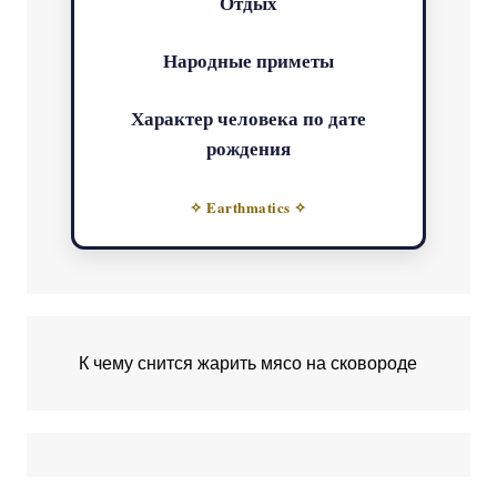
Отдых
Народные приметы
Характер человека по дате
рождения
✧ Earthmatics ✧
К чему снится жарить мясо на сковороде