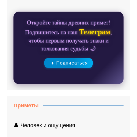
Откройте тайны древних примет!
Телеграм
Подпишитесь на наш
,
чтобы первым получать знаки и
толкования судьбы 🌙
✈️ Подписаться
Приметы
👤 Человек и ощущения