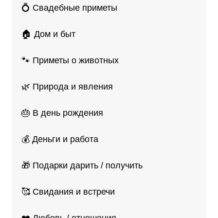
💍 Свадебные приметы
🏠 Дом и быт
🐾 Приметы о животных
🌿 Природа и явления
🎂 В день рождения
💰 Деньги и работа
🎁 Подарки дарить / получить
🥰 Свидания и встречи
❤️ Любовь / отношения