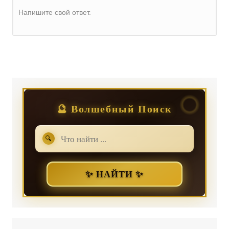
Напишите свой ответ.
Регистрация
или
Вход
🔮 Волшебный Поиск
🔍
✨ НАЙТИ ✨