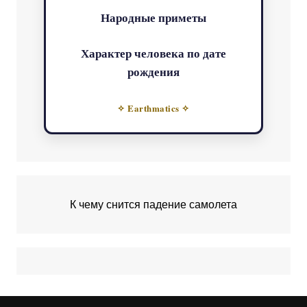
Народные приметы
Характер человека по дате
рождения
✧ Earthmatics ✧
К чему снится падение самолета