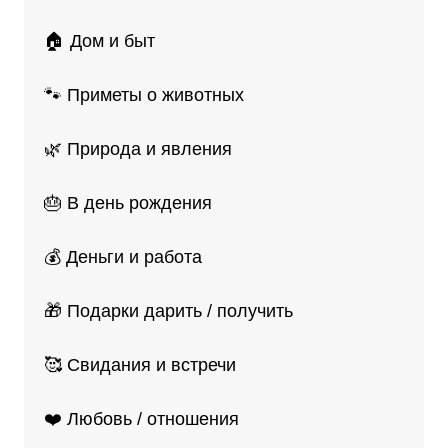
🏠 Дом и быт
🐾 Приметы о животных
🌿 Природа и явления
🎂 В день рождения
💰 Деньги и работа
🎁 Подарки дарить / получить
🥰 Свидания и встречи
❤️ Любовь / отношения