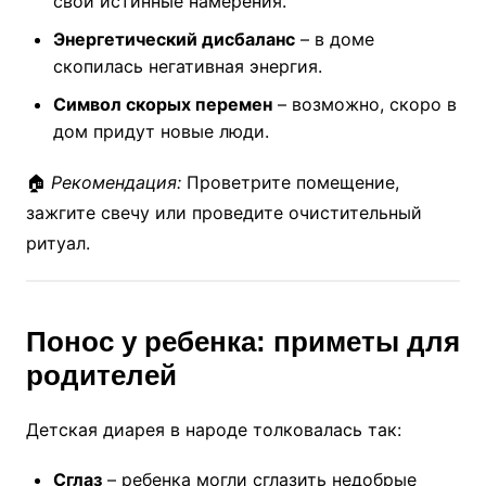
свои истинные намерения.
Энергетический дисбаланс
– в доме
скопилась негативная энергия.
Символ скорых перемен
– возможно, скоро в
дом придут новые люди.
🏠
Рекомендация:
Проветрите помещение,
зажгите свечу или проведите очистительный
ритуал.
Понос у ребенка: приметы для
родителей
Детская диарея в народе толковалась так:
Сглаз
– ребенка могли сглазить недобрые