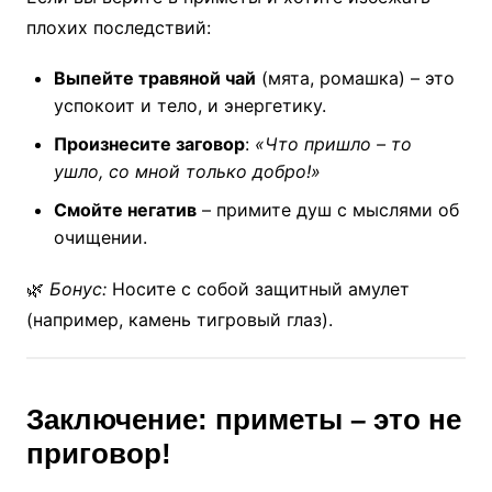
плохих последствий:
Выпейте травяной чай
(мята, ромашка) – это
успокоит и тело, и энергетику.
Произнесите заговор
:
«Что пришло – то
ушло, со мной только добро!»
Смойте негатив
– примите душ с мыслями об
очищении.
🌿
Бонус:
Носите с собой защитный амулет
(например, камень тигровый глаз).
Заключение: приметы – это не
приговор!