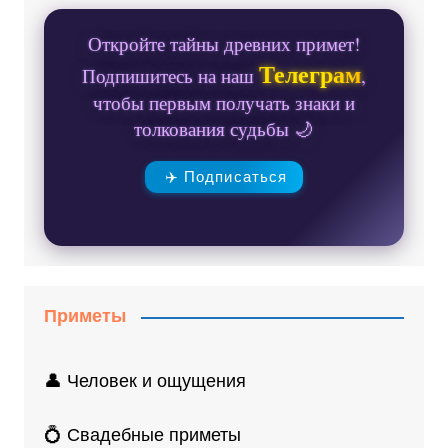
Откройте тайны древних примет!
Телеграм
Подпишитесь на наш
,
чтобы первым получать знаки и
толкования судьбы 🌙
✈️ Подписаться
Приметы
👤 Человек и ощущения
💍 Свадебные приметы