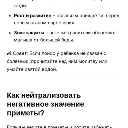
люди.
Рост и развитие
– организм очищается перед
новым этапом взросления.
Знак защиты
– ангелы-хранители оберегают
малыша от большей беды.
👶
Совет:
Если понос у ребенка не связан с
болезнью, прочитайте над ним молитву или
умойте святой водой.
Как нейтрализовать
негативное значение
приметы?
Если вы верите в приметы и хотите избежать