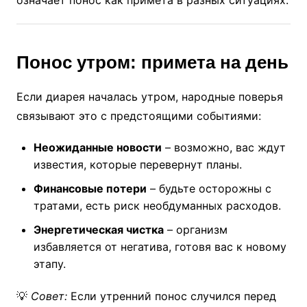
означает понос как примета в разных ситуациях.
Понос утром: примета на день
Если диарея началась утром, народные поверья
связывают это с предстоящими событиями:
Неожиданные новости
– возможно, вас ждут
известия, которые перевернут планы.
Финансовые потери
– будьте осторожны с
тратами, есть риск необдуманных расходов.
Энергетическая чистка
– организм
избавляется от негатива, готовя вас к новому
этапу.
💡
Совет:
Если утренний понос случился перед