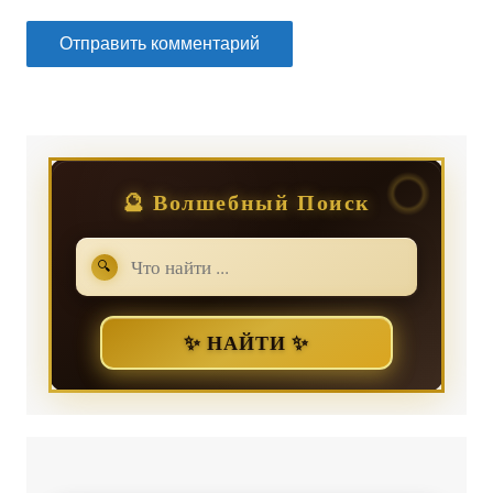
🔮 Волшебный Поиск
🔍
✨ НАЙТИ ✨