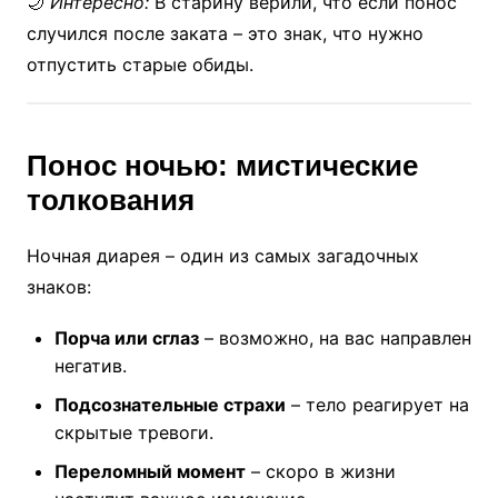
🌙
Интересно:
В старину верили, что если понос
случился после заката – это знак, что нужно
отпустить старые обиды.
Понос ночью: мистические
толкования
Ночная диарея – один из самых загадочных
знаков:
Порча или сглаз
– возможно, на вас направлен
негатив.
Подсознательные страхи
– тело реагирует на
скрытые тревоги.
Переломный момент
– скоро в жизни