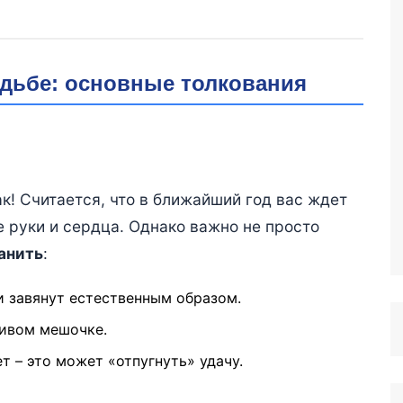
адьбе: основные толкования
ак! Считается, что в ближайший год вас ждет
 руки и сердца. Однако важно не просто
анить
:
и завянут естественным образом.
сивом мешочке.
т – это может «отпугнуть» удачу.