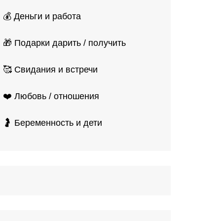
💰 Деньги и работа
🎁 Подарки дарить / получить
🥰 Свидания и встречи
❤️ Любовь / отношения
🤰 Беременность и дети