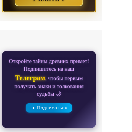
Откройте тайны древних примет!
Подпишитесь на наш
Телеграм
, чтобы первым
получать знаки и толкования
судьбы 🌙
✈️ Подписаться