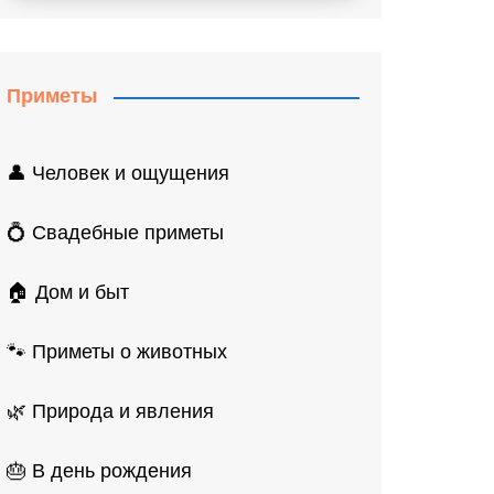
Приметы
👤 Человек и ощущения
💍 Свадебные приметы
🏠 Дом и быт
🐾 Приметы о животных
🌿 Природа и явления
🎂 В день рождения