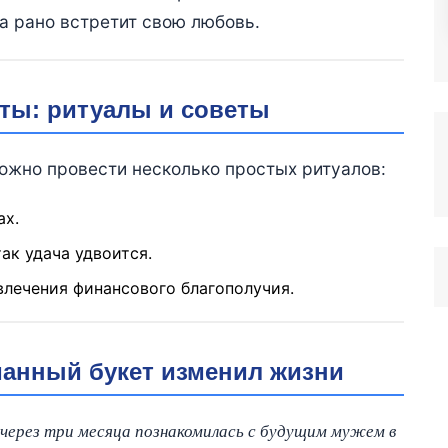
а рано встретит свою любовь.
еты: ритуалы и советы
ожно провести несколько простых ритуалов:
ах.
ак удача удвоится.
влечения финансового благополучия.
манный букет изменил жизни
 через три месяца познакомилась с будущим мужем в