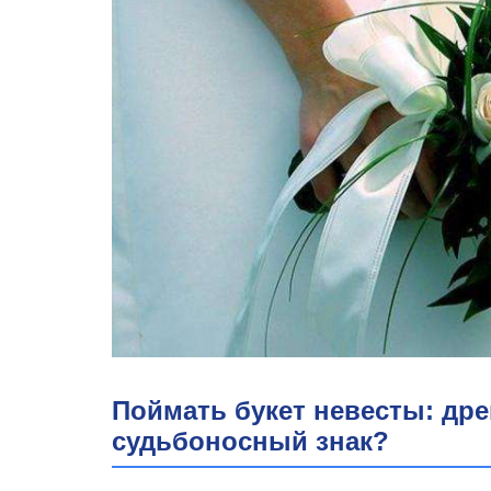
Поймать букет невесты: др
судьбоносный знак?