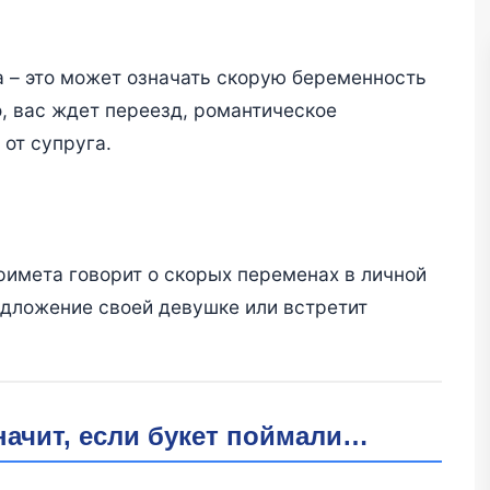
 – это может означать скорую беременность
, вас ждет переезд, романтическое
от супруга.
римета говорит о скорых переменах в личной
едложение своей девушке или встретит
начит, если букет поймали…