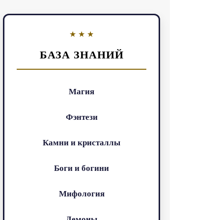
БАЗА ЗНАНИЙ
Магия
Фэнтези
Камни и кристаллы
Боги и богини
Мифология
Демоны