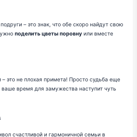
подруги – это знак, что обе скоро найдут свою
нужно
поделить цветы поровну
или вместе
и – это не плохая примета! Просто судьба еще
, ваше время для замужества наступит чуть
а
мвол счастливой и гармоничной семьи в