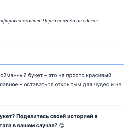
афировал момент. Через полгода он сделал
Пойманный букет – это не просто красивый
Главное – оставаться открытым для чудес и не
укет? Поделитесь своей историей в
тала в вашем случае?
😊