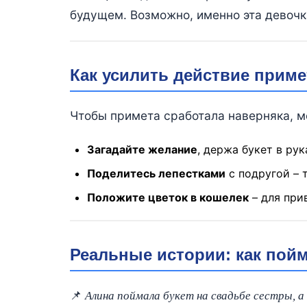
будущем. Возможно, именно эта девочк
Как усилить действие прим
Чтобы примета сработала наверняка, м
Загадайте желание
, держа букет в рук
Поделитесь лепестками
с подругой – т
Положите цветок в кошелек
– для при
Реальные истории: как пой
📌
Алина поймала букет на свадьбе сестры, а