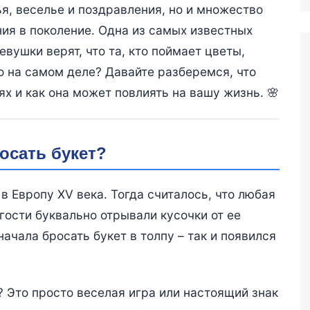
ья, веселье и поздравления, но и множество
ния в поколение. Одна из самых известных
вушки верят, что та, кто поймает цветы,
о на самом деле? Давайте разберемся, что
ях и как она может повлиять на вашу жизнь. 🌸
осать букет?
в Европу XV века. Тогда считалось, что любая
гости буквально отрывали кусочки от ее
начала бросать букет в толпу – так и появился
? Это просто веселая игра или настоящий знак