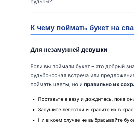
судьбы?
К чему поймать букет на св
Для незамужней девушки
Если вы поймали букет – это добрый зн
судьбоносная встреча или предложение
поймать цветы, но и
правильно их сохр
Поставьте в вазу и дождитесь, пока он
Засушите лепестки и храните их в кра
Ни в коем случае не выбрасывайте буке