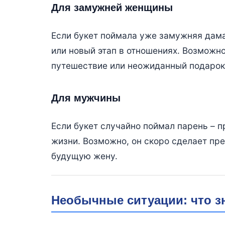
Для замужней женщины
Если букет поймала уже замужняя дама
или новый этап в отношениях. Возможно
путешествие или неожиданный подарок 
Для мужчины
Если букет случайно поймал парень – п
жизни. Возможно, он скоро сделает пр
будущую жену.
Необычные ситуации: что з