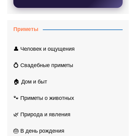
Приметы
👤 Человек и ощущения
💍 Свадебные приметы
🏠 Дом и быт
🐾 Приметы о животных
🌿 Природа и явления
🎂 В день рождения