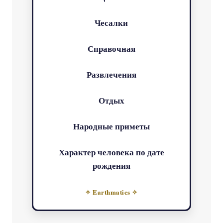
Чесалки
Справочная
Развлечения
Отдых
Народные приметы
Характер человека по дате
рождения
✧ Earthmatics ✧