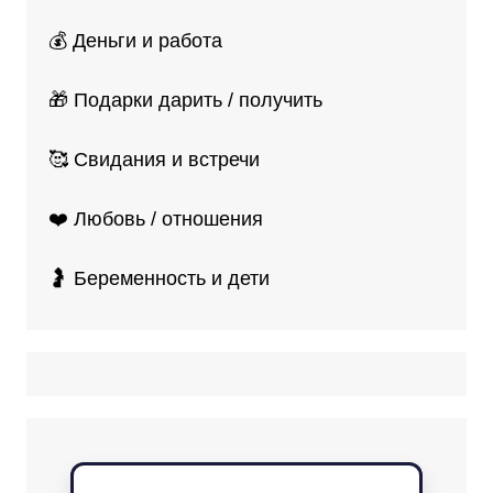
💰 Деньги и работа
🎁 Подарки дарить / получить
🥰 Свидания и встречи
❤️ Любовь / отношения
🤰 Беременность и дети