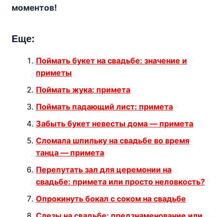
моментов!
Еще:
Поймать букет на свадьбе: значение и
приметы
Поймать жука: примета
Поймать падающий лист: примета
Забыть букет невесты дома — примета
Сломала шпильку на свадьбе во время
танца — примета
Перепутать зал для церемонии на
свадьбе: примета или просто неловкость?
Опрокинуть бокал с соком на свадьбе
Слезы на свадьбе: предзнаменование или