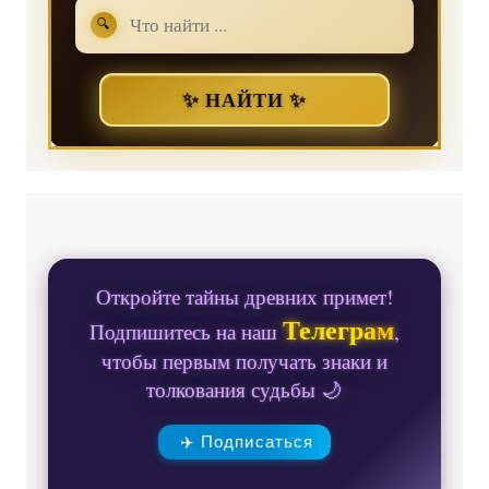
🔍
✨ НАЙТИ ✨
Откройте тайны древних примет!
Телеграм
Подпишитесь на наш
,
чтобы первым получать знаки и
толкования судьбы 🌙
✈️ Подписаться