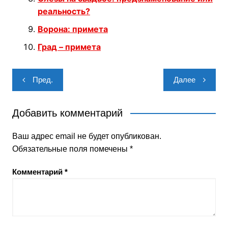
реальность?
Ворона: примета
Град – примета
Навигация
Пред.
Далее
по
записям
Добавить комментарий
Ваш адрес email не будет опубликован.
Обязательные поля помечены
*
Комментарий
*