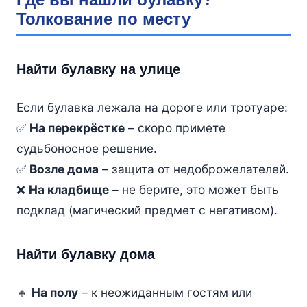
Толкование по месту
Найти булавку на улице
Если булавка лежала на дороге или тротуаре:
✅
На перекрёстке
– скоро примете
судьбоносное решение.
✅
Возле дома
– защита от недоброжелателей.
❌
На кладбище
– не берите, это может быть
подклад (магический предмет с негативом).
Найти булавку дома
🔸
На полу
– к неожиданным гостям или