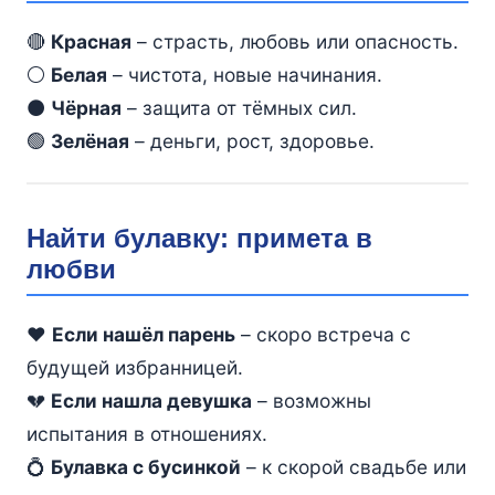
🔴
Красная
– страсть, любовь или опасность.
⚪
Белая
– чистота, новые начинания.
⚫
Чёрная
– защита от тёмных сил.
🟢
Зелёная
– деньги, рост, здоровье.
Найти булавку: примета в
любви
❤️
Если нашёл парень
– скоро встреча с
будущей избранницей.
💔
Если нашла девушка
– возможны
испытания в отношениях.
💍
Булавка с бусинкой
– к скорой свадьбе или