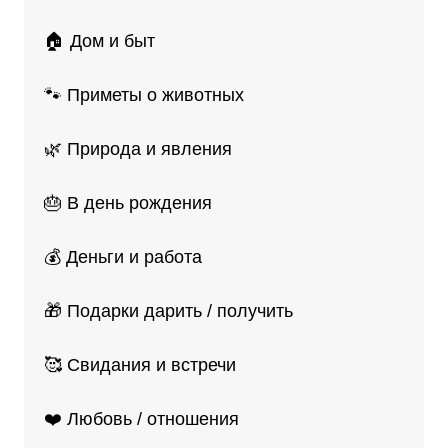
🏠 Дом и быт
🐾 Приметы о животных
🌿 Природа и явления
🎂 В день рождения
💰 Деньги и работа
🎁 Подарки дарить / получить
🥰 Свидания и встречи
❤️ Любовь / отношения