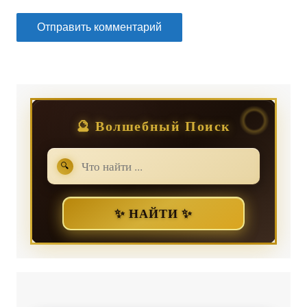
🔮 Волшебный Поиск
🔍
✨ НАЙТИ ✨