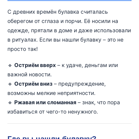
С древних времён булавка считалась
оберегом от сглаза и порчи. Её носили на
одежде, прятали в доме и даже использовали
в ритуалах. Если вы нашли булавку – это не
просто так!
🔹
Остриём вверх
– к удаче, деньгам или
важной новости.
🔹
Остриём вниз
– предупреждение,
возможны мелкие неприятности.
🔹
Ржавая или сломанная
– знак, что пора
избавиться от чего-то ненужного.
Где вы нашли булавку?