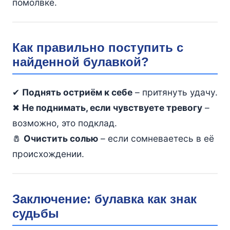
помолвке.
Как правильно поступить с
найденной булавкой?
✔
Поднять остриём к себе
– притянуть удачу.
✖
Не поднимать, если чувствуете тревогу
–
возможно, это подклад.
🧂
Очистить солью
– если сомневаетесь в её
происхождении.
Заключение: булавка как знак
судьбы