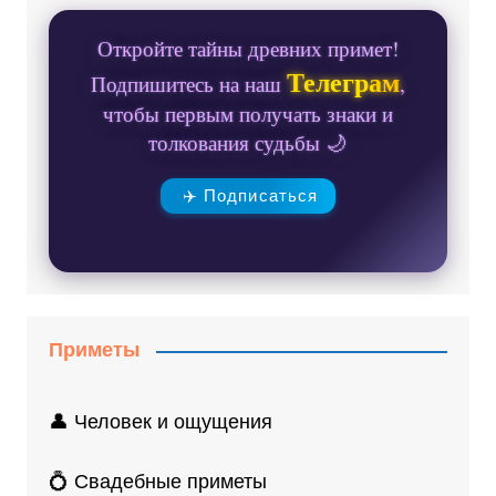
Откройте тайны древних примет!
Телеграм
Подпишитесь на наш
,
чтобы первым получать знаки и
толкования судьбы 🌙
✈️ Подписаться
Приметы
👤 Человек и ощущения
💍 Свадебные приметы