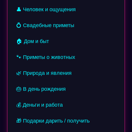
👤 Человек и ощущения
💍 Свадебные приметы
🏠 Дом и быт
🐾 Приметы о животных
🌿 Природа и явления
🎂 В день рождения
💰 Деньги и работа
🎁 Подарки дарить / получить