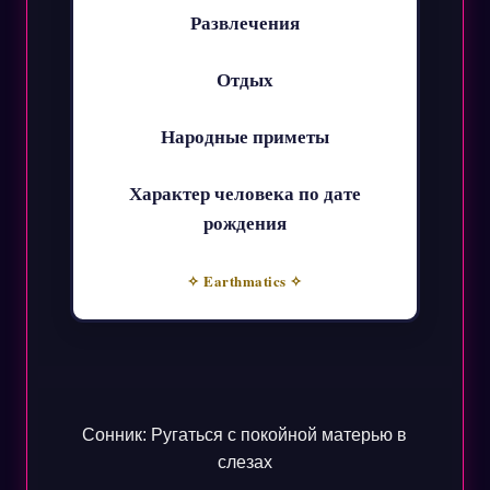
Развлечения
Отдых
Народные приметы
Характер человека по дате
рождения
✧ Earthmatics ✧
Сонник: Ругаться с покойной матерью в
слезах