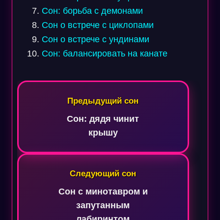
Сон: борьба с демонами
Сон о встрече с циклопами
Сон о встрече с ундинами
Сон: балансировать на канате
Навигация
по
Предыдущий сон
записям
Сон: дядя чинит
крышу
Следующий сон
Сон с минотавром и
запутанным
лабиринтом