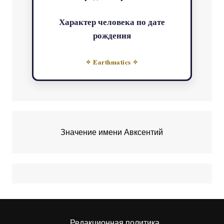
Характер человека по дате
рождения
✧ Earthmatics ✧
Значение имени Авксентий
Редакционная политика