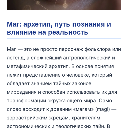
Маг: архетип, путь познания и
влияние на реальность
Маг — это не просто персонаж фольклора или
легенд, а сложнейший антропологический и
метафизический архетип. В основе понятия
лежит представление о человеке, который
обладает знанием тайных законов
мироздания и способен использовать их для
трансформации окружающего мира. Само
слово восходит к древним «магам» (magi) —
зороастрийским жрецам, хранителям
астрономических и теологических тайн. В