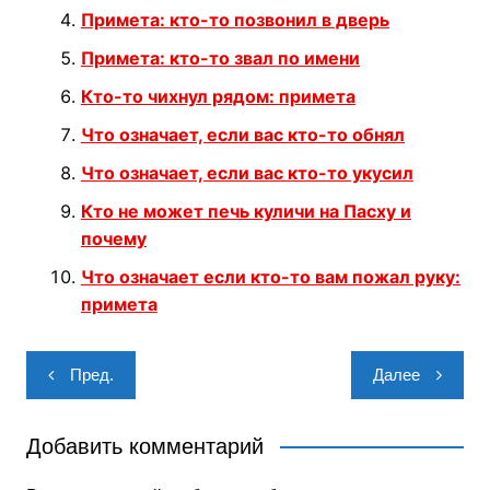
Примета: кто-то позвонил в дверь
Примета: кто-то звал по имени
Кто-то чихнул рядом: примета
Что означает, если вас кто-то обнял
Что означает, если вас кто-то укусил
Кто не может печь куличи на Пасху и
почему
Что означает если кто-то вам пожал руку:
примета
Навигация
Пред.
Далее
по
записям
Добавить комментарий