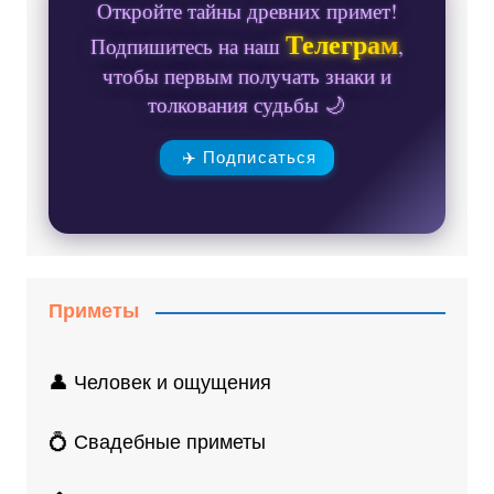
Откройте тайны древних примет!
Телеграм
Подпишитесь на наш
,
чтобы первым получать знаки и
толкования судьбы 🌙
✈️ Подписаться
Приметы
👤 Человек и ощущения
💍 Свадебные приметы