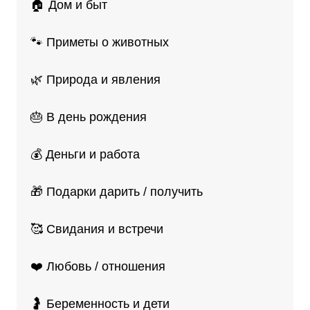
🏠 Дом и быт
🐾 Приметы о животных
🌿 Природа и явления
🎂 В день рождения
💰 Деньги и работа
🎁 Подарки дарить / получить
🥰 Свидания и встречи
❤️ Любовь / отношения
🤰 Беременность и дети