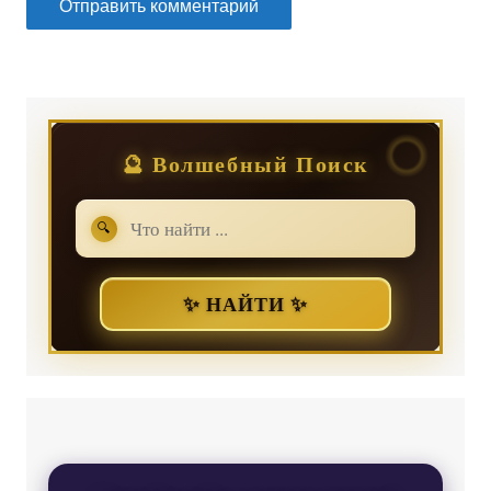
🔮 Волшебный Поиск
🔍
✨ НАЙТИ ✨