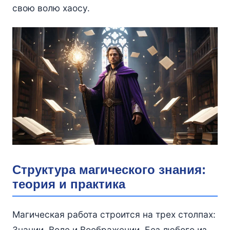
свою волю хаосу.
Структура магического знания:
теория и практика
Магическая работа строится на трех столпах:
Знании, Воле и Воображении. Без любого из