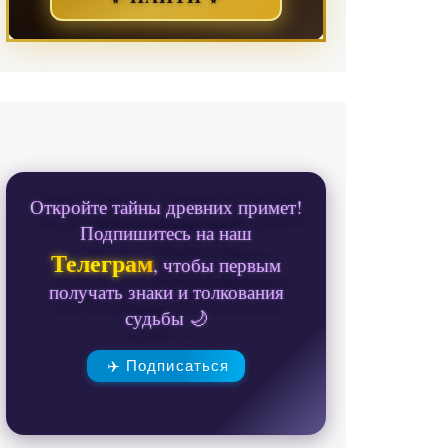
Откройте тайны древних примет!
Подпишитесь на наш
Телеграм
, чтобы первым
получать знаки и толкования
судьбы 🌙
✈️ Подписаться