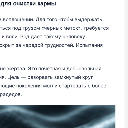
 для очистки кармы
в воплощении. Для того чтобы выдержать
ться под грузом «черных меток», требуется
и воли. Род дает такому человеку
скрыт за чередой трудностей. Испытания
не жертва. Это почетная и добровольная
я. Цель — разорвать замкнутый круг
ющие поколения могли стартовать с более
прадедов.