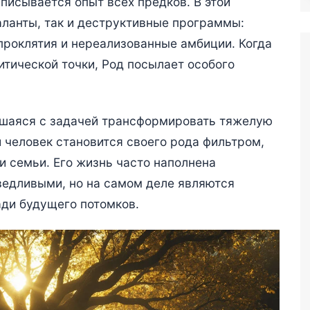
аписывается опыт всех предков. В этой
аланты, так и деструктивные программы:
проклятия и нереализованные амбиции. Когда
итической точки, Род посылает особого
вшаяся с задачей трансформировать тяжелую
 человек становится своего рода фильтром,
и семьи. Его жизнь часто наполнена
ведливыми, но на самом деле являются
ди будущего потомков.