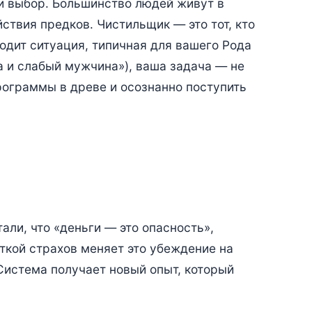
и выбор. Большинство людей живут в
ствия предков. Чистильщик — это тот, кто
одит ситуация, типичная для вашего Рода
 и слабый мужчина»), ваша задача — не
рограммы в древе и осознанно поступить
али, что «деньги — это опасность»,
кой страхов меняет это убеждение на
Система получает новый опыт, который