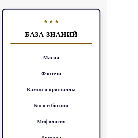
БАЗА ЗНАНИЙ
Магия
Фэнтези
Камни и кристаллы
Боги и богини
Мифология
Демоны