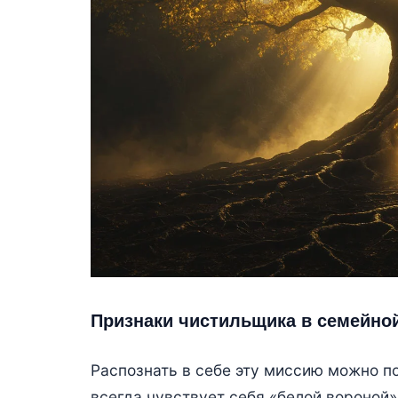
Признаки чистильщика в семейно
Распознать в себе эту миссию можно п
всегда чувствует себя «белой вороной»