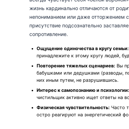
жизнь кардинально отличаются от родит
непониманием или даже отторжением со
присутствие подсознательно заставляе
сопротивление.
Ощущение одиночества в кругу семьи:
принадлежите к этому кругу людей, буд
Повторение тяжелых сценариев:
Вы пр
бабушками или дедушками (разводы, по
них иным путем, не разрушившись.
Интерес к самопознанию и психологии
чистильщик активно ищет ответы на во
Физическая чувствительность:
Часто т
остро реагируют на энергетический фо