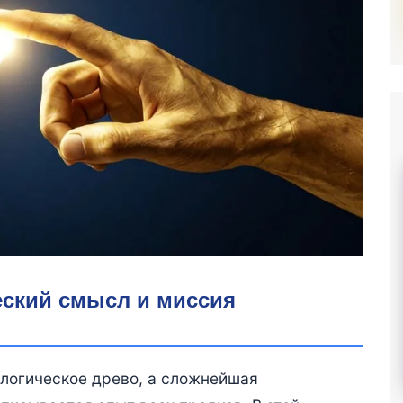
еский смысл и миссия
алогическое древо, а сложнейшая