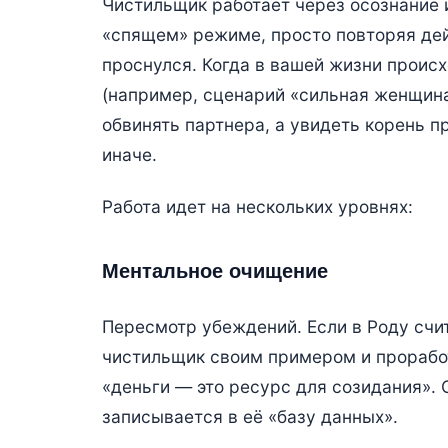
Чистильщик работает через осознание 
«спящем» режиме, просто повторяя дей
проснулся. Когда в вашей жизни происх
(например, сценарий «сильная женщина
обвинять партнера, а увидеть корень п
иначе.
Работа идет на нескольких уровнях:
Ментальное очищение
Пересмотр убеждений. Если в Роду счит
чистильщик своим примером и проработ
«деньги — это ресурс для созидания». 
записывается в её «базу данных».