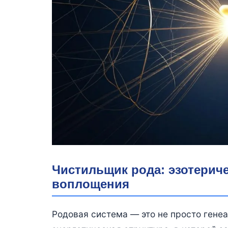
Чистильщик рода: эзотерич
воплощения
Родовая система — это не просто гене