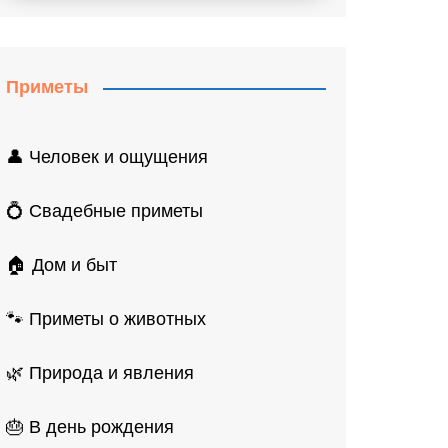
Приметы
👤 Человек и ощущения
💍 Свадебные приметы
🏠 Дом и быт
🐾 Приметы о животных
🌿 Природа и явления
🎂 В день рождения