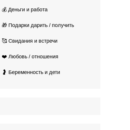
💰 Деньги и работа
🎁 Подарки дарить / получить
🥰 Свидания и встречи
❤️ Любовь / отношения
🤰 Беременность и дети