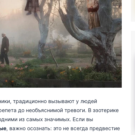
ники, традиционно вызывают у людей
епета до необъяснимой тревоги. В эзотерике
одними из самых значимых. Если вы
вые
, важно осознать: это не всегда предвестие