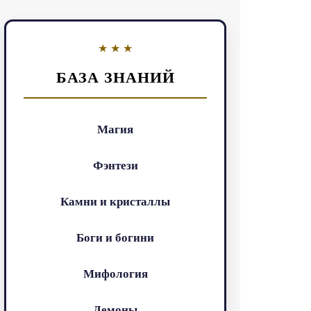
БАЗА ЗНАНИЙ
Магия
Фэнтези
Камни и кристаллы
Боги и богини
Мифология
Демоны