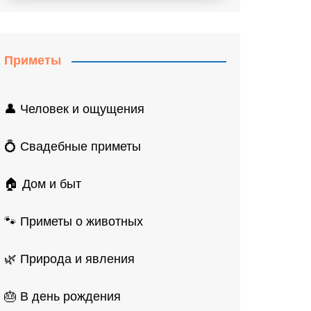
Приметы
👤 Человек и ощущения
💍 Свадебные приметы
🏠 Дом и быт
🐾 Приметы о животных
🌿 Природа и явления
🎂 В день рождения