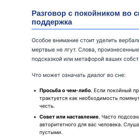
Разговор с покойником во 
поддержка
Особое внимание стоит уделить вербаль
мертвые не лгут. Слова, произнесенны
подсказкой или метафорой ваших собст
Что может означать диалог во сне:
Просьба о чем-либо
. Если покойный п
трактуется как необходимость помянут
честь.
Совет или наставление
. Часто подсозн
авторитетного для вас человека. Слуш
пустыми.