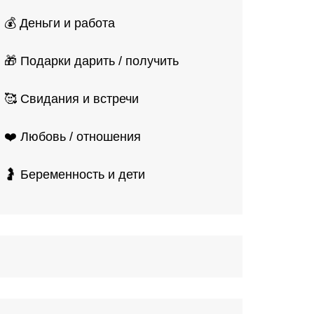
💰 Деньги и работа
🎁 Подарки дарить / получить
🥰 Свидания и встречи
❤️ Любовь / отношения
🤰 Беременность и дети