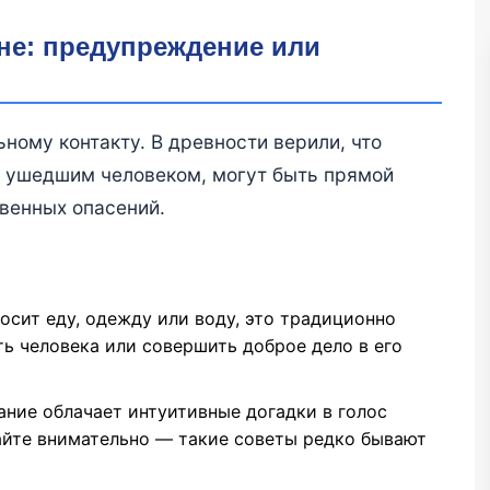
сне: предупреждение или
ному контакту. В древности верили, что
е ушедшим человеком, могут быть прямой
венных опасений.
росит еду, одежду или воду, это традиционно
ь человека или совершить доброе дело в его
ание облачает интуитивные догадки в голос
айте внимательно — такие советы редко бывают