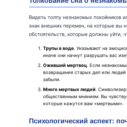
Толкование сна о незнаком
Видеть толпу незнакомых покойников и
знак внешних перемен, на которые вы 
обстоятельств, которые должны уйти, ч
Трупы в воде
. Указывают на эмоцио
иначе они начнут разрушать вас изн
Оживший мертвец
. Если незнаком
возвращения старых дел или людей 
забыли.
Много мертвых людей
. Символизир
общественным мнением. Вы чувству
которые кажутся вам «мертвыми».
Психологический аспект: по