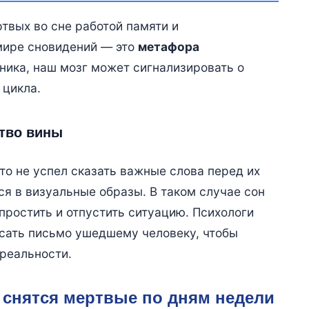
твых во сне работой памяти и
мире сновидений — это
метафора
йника, наш мозг может сигнализировать о
 цикла.
тво вины
кто не успел сказать важные слова перед их
я в визуальные образы. В таком случае сон
простить и отпустить ситуацию. Психологи
сать письмо ушедшему человеку, чтобы
реальности.
 снятся мертвые по дням недели