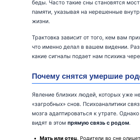
беды. Часто такие сны становятся мо
памяти, указывая на нерешенные внут
жизни.
Трактовка зависит от того, кем вам пр
что именно делал в вашем видении. Ра
какие сигналы подает нам психика чере
Почему снятся умершие ро
Явление близких людей, которых уже н
«загробных» снов. Психоаналитики свя
мозга адаптироваться к утрате. Однако
видят в этом
прямую связь с родом
.
Мать или отец
. Родители во сне олице