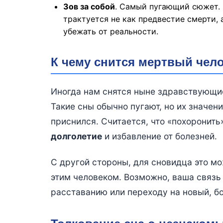
Зов за собой
. Самый пугающий сюжет. 
трактуется не как предвестие смерти,
убежать от реальности.
К чему снится мертвый чело
Иногда нам снятся ныне здравствующие
Такие сны обычно пугают, но их значени
приснился. Считается, что «похоронить
долголетие
и избавление от болезней.
С другой стороны, для сновидца это м
этим человеком. Возможно, ваша связь 
расставанию или переходу на новый, б