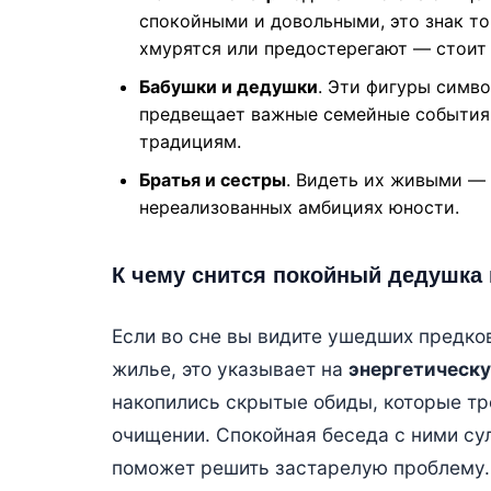
спокойными и довольными, это знак тог
хмурятся или предостерегают — стоит
Бабушки и дедушки
. Эти фигуры симв
предвещает важные семейные события 
традициям.
Братья и сестры
. Видеть их живыми —
нереализованных амбициях юности.
К чему снится покойный дедушка 
Если во сне вы видите ушедших предко
жилье, это указывает на
энергетическу
накопились скрытые обиды, которые тр
очищении. Спокойная беседа с ними су
поможет решить застарелую проблему.