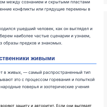
стом между сознанием и скрытыми пластами
ренние конфликты или грядущие перемены в
иходился ушедший человек, как он выглядел и
зберем наиболее частые сценарии и узнаем,
з образы предков и знакомых.
дственники живыми
ет в живых, — самый распространенный тип
зывают это с процессом горевания и попыткой
 народные поверья и эзотерические учения
творяют защиту и авторитет. Если они выглядят