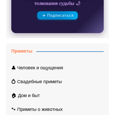
толкования судьбы 🌙
✈️ Подписаться
Приметы
👤 Человек и ощущения
💍 Свадебные приметы
🏠 Дом и быт
🐾 Приметы о животных