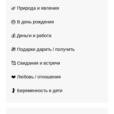
🌿 Природа и явления
🎂 В день рождения
💰 Деньги и работа
🎁 Подарки дарить / получить
🥰 Свидания и встречи
❤️ Любовь / отношения
🤰 Беременность и дети