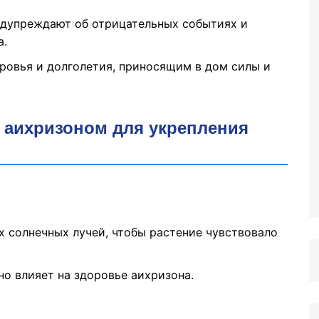
едупреждают об отрицательных событиях и
а.
ровья и долголетия, приносящим в дом силы и
а аихризоном для укрепления
х солнечных лучей, чтобы растение чувствовало
вно влияет на здоровье аихризона.