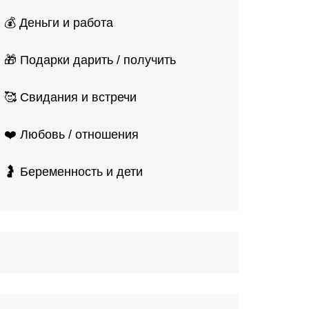
💰 Деньги и работа
🎁 Подарки дарить / получить
🥰 Свидания и встречи
❤️ Любовь / отношения
🤰 Беременность и дети