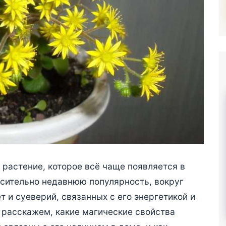
 растение, которое всё чаще появляется в
осительно недавнюю популярность, вокруг
 и суеверий, связанных с его энергетикой и
ы расскажем, какие магические свойства