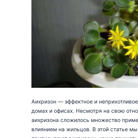
Аихризон — эффектное и неприхотливое
домах и офисах. Несмотря на свою отн
аихризона сложилось множество примет
влиянием на жильцов. В этой статье м