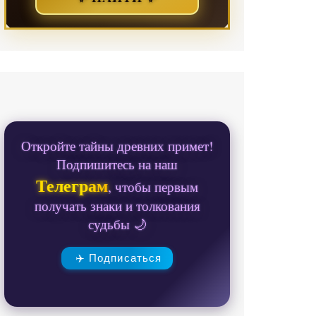
Откройте тайны древних примет!
Подпишитесь на наш
Телеграм
, чтобы первым
получать знаки и толкования
судьбы 🌙
✈️ Подписаться