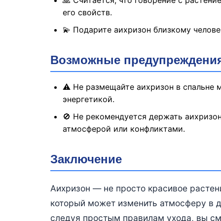
его свойств.
💫 Подарите аихризон близкому челове
Возможные предупреждения
⚠️ Не размещайте аихризон в спальне 
энергетикой.
🚫 Не рекомендуется держать аихризон
атмосферой или конфликтами.
Заключение
Аихризон — не просто красивое растен
который может изменить атмосферу в д
следуя простым правилам ухода, вы см