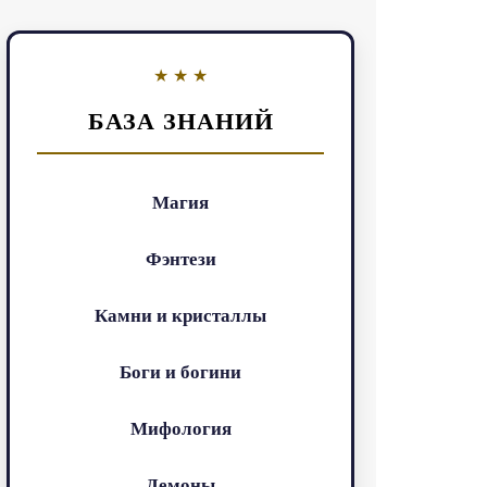
БАЗА ЗНАНИЙ
Магия
Фэнтези
Камни и кристаллы
Боги и богини
Мифология
Демоны