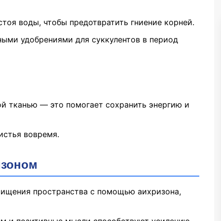
стоя воды, чтобы предотвратить гниение корней.
ными удобрениями для суккулентов в период
ой тканью — это помогает сохранить энергию и
истья вовремя.
изоном
очищения пространства с помощью аихризона,
ием и позитивные мысли способствуют усилению