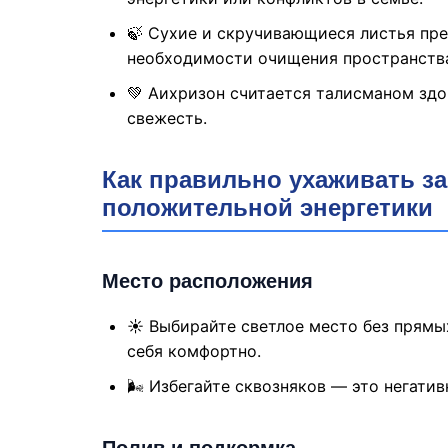
🍃 Сухие и скручивающиеся листья пр
необходимости очищения пространств
💚 Аихризон считается талисманом здо
свежесть.
Как правильно ухаживать з
положительной энергетики
Место расположения
☀️ Выбирайте светлое место без прямы
себя комфортно.
🌬️ Избегайте сквозняков — это негати
Полив и подкормка