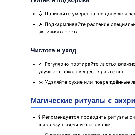
💧 Поливайте умеренно, не допуская за
🌿 Подкармливайте растение специаль
активного роста.
Чистота и уход
🧼 Регулярно протирайте листья влажн
улучшает обмен веществ растения.
✂️ Удаляйте сухие или повреждённые л
Магические ритуалы с аихр
🕯️ Рекомендуется проводить ритуалы 
используя свечи и благовония.
🙏 Считается, что говорение с растен