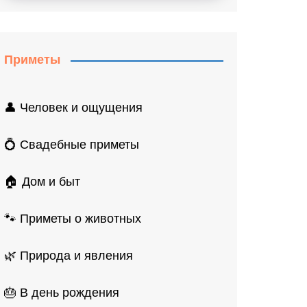
Приметы
👤 Человек и ощущения
💍 Свадебные приметы
🏠 Дом и быт
🐾 Приметы о животных
🌿 Природа и явления
🎂 В день рождения