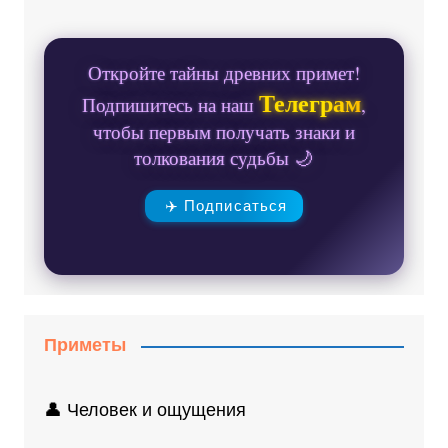
Откройте тайны древних примет!
Телеграм
Подпишитесь на наш
,
чтобы первым получать знаки и
толкования судьбы 🌙
✈️ Подписаться
Приметы
👤 Человек и ощущения