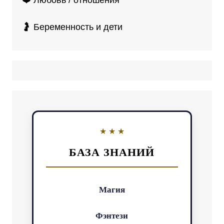
❤️ Любовь / отношения
🤰 Беременность и дети
БАЗА ЗНАНИЙ
Магия
Фэнтези