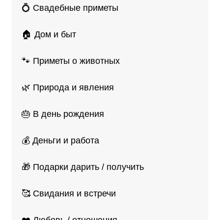
💍 Свадебные приметы
🏠 Дом и быт
🐾 Приметы о животных
🌿 Природа и явления
🎂 В день рождения
💰 Деньги и работа
🎁 Подарки дарить / получить
🥰 Свидания и встречи