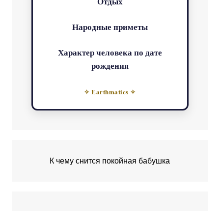
Отдых
Народные приметы
Характер человека по дате
рождения
✧ Earthmatics ✧
К чему снится покойная бабушка