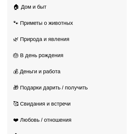
🏠 Дом и быт
🐾 Приметы о животных
🌿 Природа и явления
🎂 В день рождения
💰 Деньги и работа
🎁 Подарки дарить / получить
🥰 Свидания и встречи
❤️ Любовь / отношения