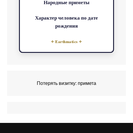
Народные приметы
Характер человека по дате
рождения
✧ Earthmatics ✧
Потерять визитку: примета