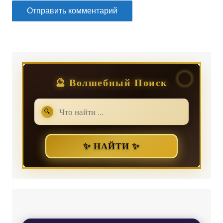
🔮 Волшебный Поиск
🔍
✨ НАЙТИ ✨