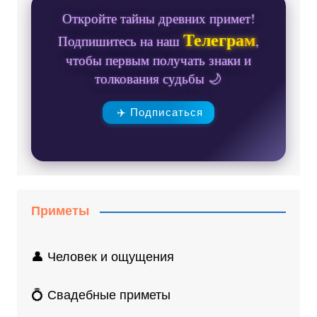
Откройте тайны древних примет!
Телеграм
Подпишитесь на наш
,
чтобы первым получать знаки и
толкования судьбы 🌙
✈️ Подписаться
Приметы
👤 Человек и ощущения
💍 Свадебные приметы