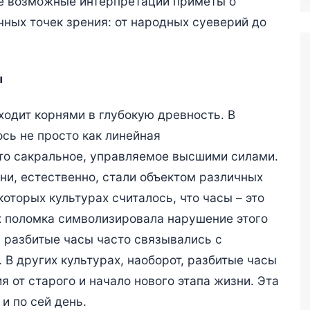
е возможные интерпретации приметы о
чных точек зрения: от народных суеверий до
ы
ходит корнями в глубокую древность. В
сь не просто как линейная
что сакральное, управляемое высшими силами.
ни, естественно, стали объектом различных
оторых культурах считалось, что часы – это
х поломка символизировала нарушение этого
у разбитые часы часто связывались с
В других культурах, наоборот, разбитые часы
 от старого и начало нового этапа жизни. Эта
и по сей день.