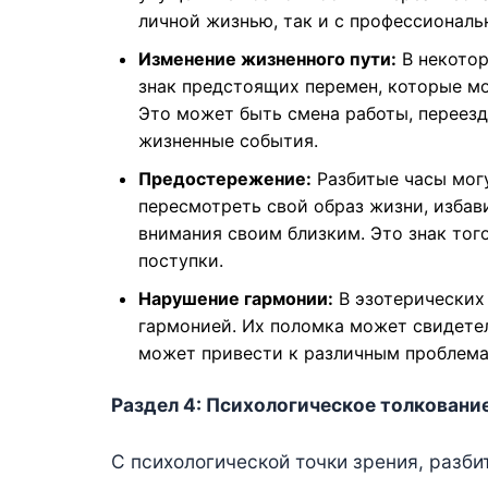
личной жизнью, так и с профессиональ
Изменение жизненного пути:
В некотор
знак предстоящих перемен, которые мо
Это может быть смена работы, переезд
жизненные события.
Предостережение:
Разбитые часы мог
пересмотреть свой образ жизни, избав
внимания своим близким. Это знак того
поступки.
Нарушение гармонии:
В эзотерических
гармонией. Их поломка может свидетел
может привести к различным проблемам
Раздел 4: Психологическое толковани
С психологической точки зрения, разб