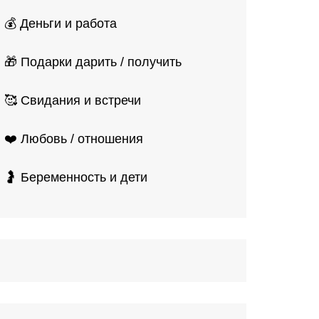
💰 Деньги и работа
🎁 Подарки дарить / получить
🥰 Свидания и встречи
❤️ Любовь / отношения
🤰 Беременность и дети