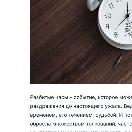
Разбитые часы – событие, которое мож
раздражения до настоящего ужаса. Ве
временем, его течением, судьбой. И по
обросла множеством толкований, часто