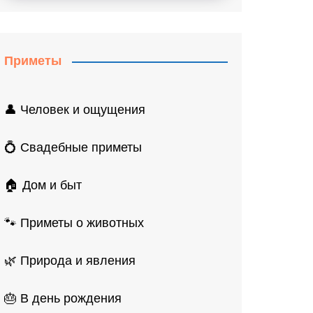
Приметы
👤 Человек и ощущения
💍 Свадебные приметы
🏠 Дом и быт
🐾 Приметы о животных
🌿 Природа и явления
🎂 В день рождения