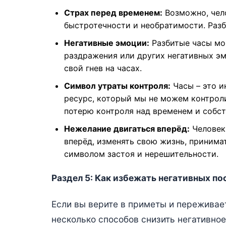
Страх перед временем:
Возможно, чело
быстротечности и необратимости. Разб
Негативные эмоции:
Разбитые часы мог
раздражения или других негативных э
свой гнев на часах.
Символ утраты контроля:
Часы – это и
ресурс, который мы не можем контрол
потерю контроля над временем и собс
Нежелание двигаться вперёд:
Человек 
вперёд, изменять свою жизнь, принима
символом застоя и нерешительности.
Раздел 5: Как избежать негативных п
Если вы верите в приметы и переживае
несколько способов снизить негативное