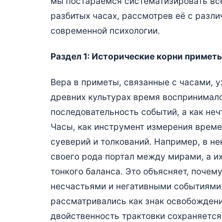
мы постараемся систематизировать вс
разбитых часах, рассмотрев её с разли
современной психологии.
Раздел 1: Исторические корни примет
Вера в приметы, связанные с часами, у
древних культурах время воспринимало
последовательность событий, а как не
Часы, как инструмент измерения време
суеверий и толкований. Например, в нек
своего рода портал между мирами, а и
тонкого баланса. Это объясняет, почем
несчастьями и негативными событиями. 
рассматривались как знак освобождения
двойственность трактовки сохраняется 