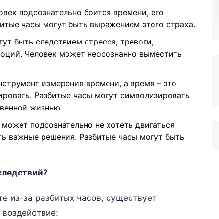
век подсознательно боится времени, его
итые часы могут быть выражением этого страха.
ут быть следствием стресса, тревоги,
моций. Человек может неосознанно выместить
нструмент измерения времени, а время – это
ировать. Разбитые часы могут символизировать
твенной жизнью.
может подсознательно не хотеть двигаться
ть важные решения. Разбитые часы могут быть
оследствий?
те из-за разбитых часов, существует
 воздействие: