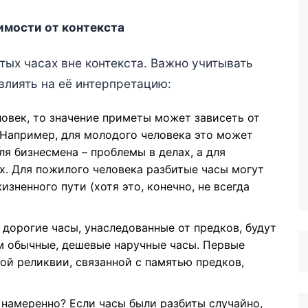
имости от контекста
тых часах вне контекста. Важно учитывать
влиять на её интерпретацию:
овек, то значение приметы может зависеть от
 Например, для молодого человека это может
ля бизнесмена – проблемы в делах, а для
х. Для пожилого человека разбитые часы могут
ненного пути (хотя это, конечно, не всегда
дорогие часы, унаследованные от предков, будут
м обычные, дешевые наручные часы. Первые
й реликвии, связанной с памятью предков,
намеренно? Если часы были разбиты случайно,