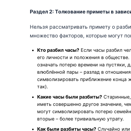
Раздел 2: Толкование приметы в завис
Нельзя рассматривать примету о разби
множество факторов, которые могут по
Кто разбил часы?
Если часы разбил чел
его личности и положения в обществе.
означать потерю времени на пустяки, д
влюблённой пары – разлад в отношения
символизировать приближение конца жиз
так).
Какие часы были разбиты?
Старинные, 
иметь совершенно другое значение, че
могут символизировать потерю семейно
вторые – более тривиальную утрату.
Как были разбиты часы?
Случайно или 