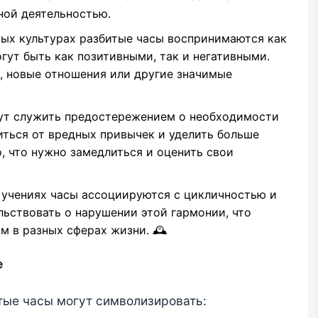
ной деятельностью.
ых культурах разбитые часы воспринимаются как
гут быть как позитивными, так и негативными.
, новые отношения или другие значимые
ут служить предостережением о необходимости
иться от вредных привычек и уделить больше
, что нужно замедлиться и оценить свои
 учениях часы ассоциируются с цикличностью и
ьствовать о нарушении этой гармонии, что
 в разных сферах жизни. 🕰️
е
итые часы могут символизировать: