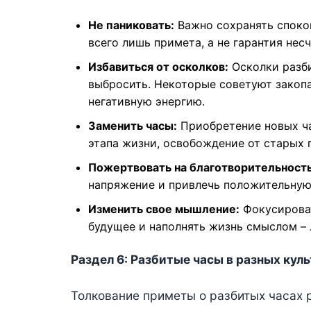
Не паниковать:
Важно сохранять спокой
всего лишь примета, а не гарантия несч
Избавиться от осколков:
Осколки разби
выбросить. Некоторые советуют закопа
негативную энергию.
Заменить часы:
Приобретение новых ча
этапа жизни, освобождение от старых 
Пожертвовать на благотворительность
напряжение и привлечь положительную
Изменить свое мышление:
Фокусироват
будущее и наполнять жизнь смыслом – 
Раздел 6: Разбитые часы в разных кул
Толкование приметы о разбитых часах р