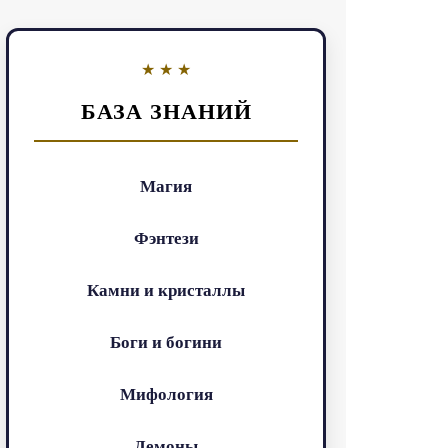
БАЗА ЗНАНИЙ
Магия
Фэнтези
Камни и кристаллы
Боги и богини
Мифология
Демоны