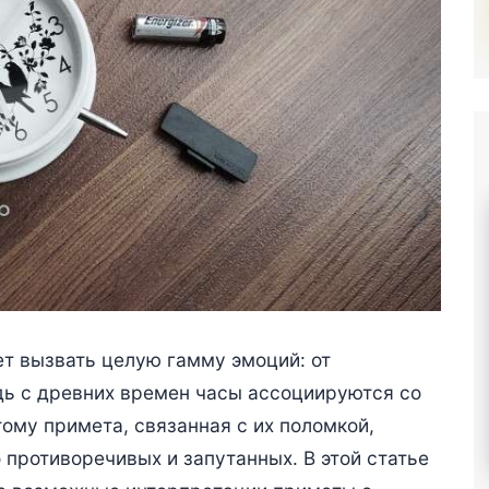
ет вызвать целую гамму эмоций: от
дь с древних времен часы ассоциируются со
тому примета, связанная с их поломкой,
 противоречивых и запутанных. В этой статье