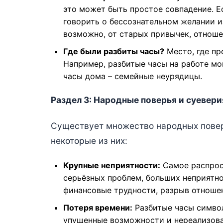
это может быть простое совпадение. Е
говорить о бессознательном желании из
возможно, от старых привычек, отноше
Где были разбиты часы?
Место, где пр
Например, разбитые часы на работе мо
часы дома – семейные неурядицы.
Раздел 3: Народные поверья и суевери
Существует множество народных повер
некоторые из них:
Крупные неприятности:
Самое распрос
серьёзных проблем, больших неприятно
финансовые трудности, разрыв отношен
Потеря времени:
Разбитые часы симво
упущенные возможности и нереализова