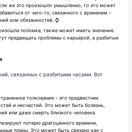
сли же это произошло умышленно, то это может
бавиться от чего-то, связанного с временем –
ний или обязанностей. ⌚️
оизошла поломка, также может иметь значение.
гут предвещать проблемы с карьерой, а разбитые
я
ий, связанных с разбитыми часами. Вот
траненное толкование – это предвестник
стей и несчастий. Это может быть болезнь,
ий или даже смерть близкого человека.
лизируют потерю драгоценного времени,
нные планы. Это может быть связано как с