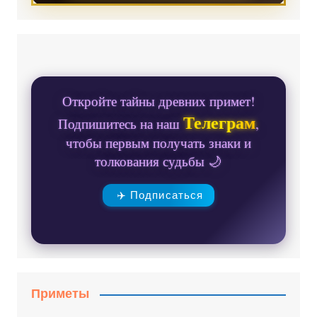
Откройте тайны древних примет!
Телеграм
Подпишитесь на наш
,
чтобы первым получать знаки и
толкования судьбы 🌙
✈️ Подписаться
Приметы