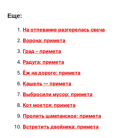
Еще:
На отпевание разгорелась свеча
Ворона: примета
Град – примета
Радуга: примета
Ёж на дороге: примета
Кашель — примета
Выбросили мусор: примета
Кот моется: примета
Пролить шампанское: примета
Встретить двойника: примета