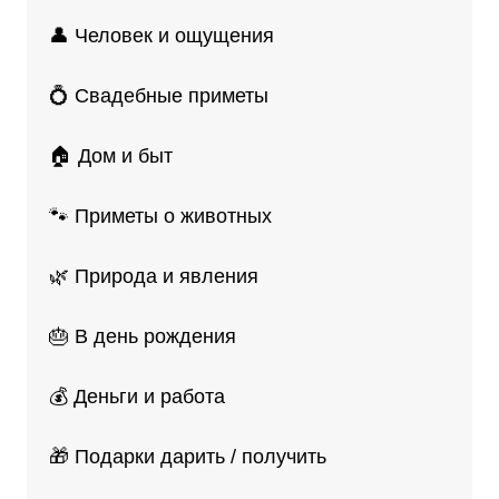
👤 Человек и ощущения
💍 Свадебные приметы
🏠 Дом и быт
🐾 Приметы о животных
🌿 Природа и явления
🎂 В день рождения
💰 Деньги и работа
🎁 Подарки дарить / получить