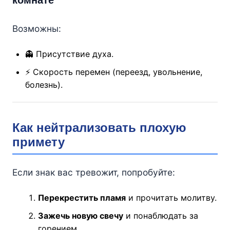
комнате
Возможны:
👻 Присутствие духа.
⚡ Скорость перемен (переезд, увольнение,
болезнь).
Как нейтрализовать плохую
примету
Если знак вас тревожит, попробуйте:
Перекрестить пламя
и прочитать молитву.
Зажечь новую свечу
и понаблюдать за
горением.