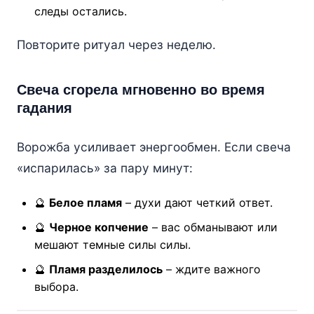
следы остались.
Повторите ритуал через неделю.
Свеча сгорела мгновенно во время
гадания
Ворожба усиливает энергообмен. Если свеча
«испарилась» за пару минут:
🔮
Белое пламя
– духи дают четкий ответ.
🔮
Черное копчение
– вас обманывают или
мешают темные силы силы.
🔮
Пламя разделилось
– ждите важного
выбора.