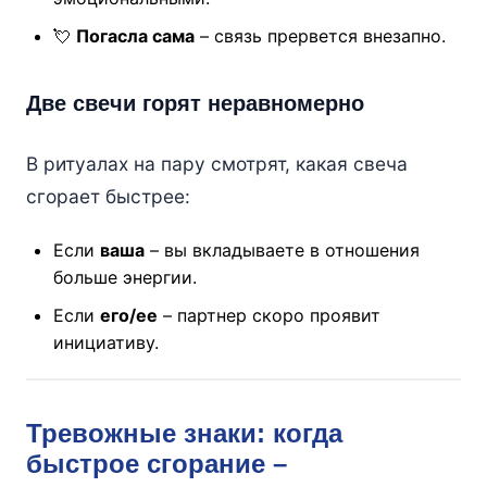
💘
Погасла сама
– связь прервется внезапно.
Две свечи горят неравномерно
В ритуалах на пару смотрят, какая свеча
сгорает быстрее:
Если
ваша
– вы вкладываете в отношения
больше энергии.
Если
его/ее
– партнер скоро проявит
инициативу.
Тревожные знаки: когда
быстрое сгорание –