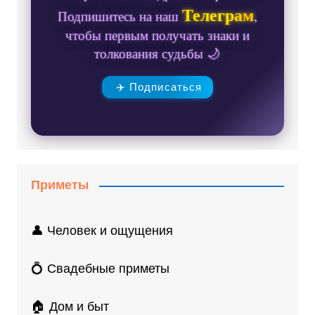
Телеграм
Подпишитесь на наш
,
чтобы первым получать знаки и
толкования судьбы 🌙
✈️ Подписаться
Приметы
👤 Человек и ощущения
💍 Свадебные приметы
🏠 Дом и быт