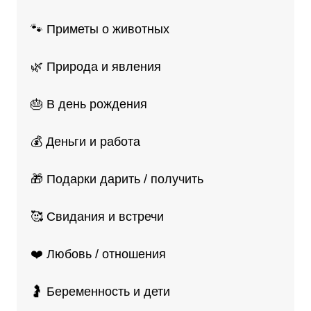
🐾 Приметы о животных
🌿 Природа и явления
🎂 В день рождения
💰 Деньги и работа
🎁 Подарки дарить / получить
🥰 Свидания и встречи
❤️ Любовь / отношения
🤰 Беременность и дети