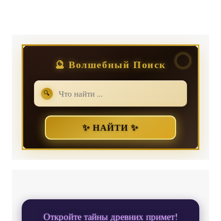
🔮 Волшебный Поиск
🔍
✨ НАЙТИ ✨
Откройте тайны древних примет!