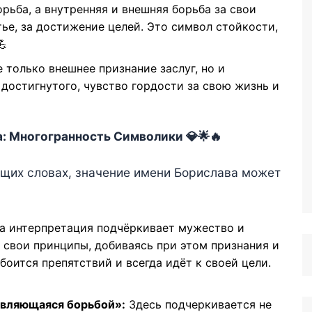
рьба, а внутренняя и внешняя борьба за свои
тье, за достижение целей. Это символ стойкости,
💪
 только внешнее признание заслуг, но и
 достигнутого, чувство гордости за свою жизнь и
а: Многогранность Символики 💎🌟🔥
ющих словах, значение имени Борислава может
а интерпретация подчёркивает мужество и
а свои принципы, добиваясь при этом признания и
боится препятствий и всегда идёт к своей цели.
авляющаяся борьбой»:
Здесь подчеркивается не