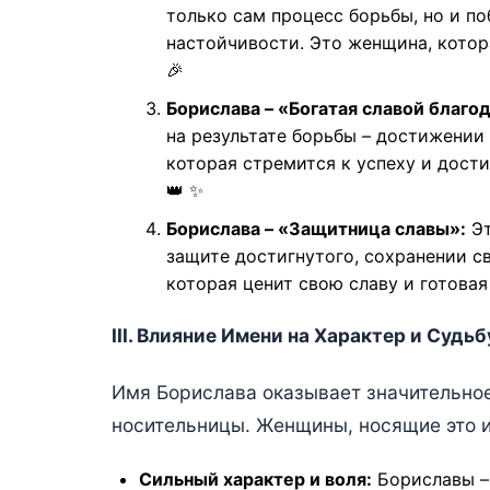
только сам процесс борьбы, но и по
настойчивости. Это женщина, котора
🎉
Бориславa – «Богатая славой благо
на результате борьбы – достижении 
которая стремится к успеху и дости
👑 ✨
Бориславa – «Защитница славы»:
Эт
защите достигнутого, сохранении с
которая ценит свою славу и готовая за
III. Влияние Имени на Характер и Судь
Имя Борислава оказывает значительное
носительницы. Женщины, носящие это 
Сильный характер и воля:
Бориславы –