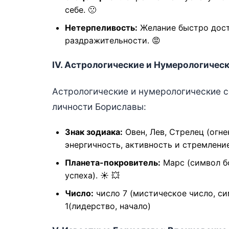
себе. 🙁
Нетерпеливость:
Желание быстро дост
раздражительности. 😡
IV. Астрологические и Нумерологическ
Астрологические и нумерологические с
личности Бориславы:
Знак зодиака:
Овен, Лев, Стрелец (огне
энергичность, активность и стремление
Планета-покровитель:
Марс (символ бо
успеха). ☀️ 💥
Число:
число 7 (мистическое число, си
1(лидерство, начало)