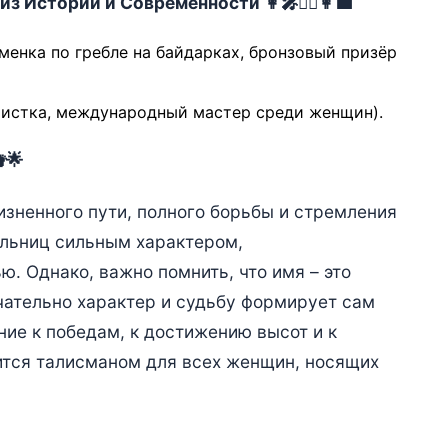
 Истории и Современности 👩‍🎤👩‍⚕️👩‍💼
менка по гребле на байдарках, бронзовый призёр
истка, международный мастер среди женщин).
🌟
зненного пути, полного борьбы и стремления
ельниц сильным характером,
. Однако, важно помнить, что имя – это
нчательно характер и судьбу формирует сам
ние к победам, к достижению высот и к
ится талисманом для всех женщин, носящих