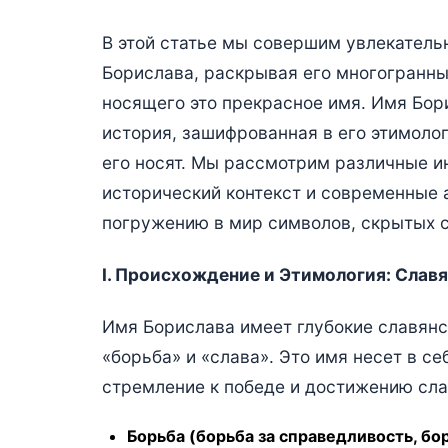
В этой статье мы совершим увлекатель
Борислава, раскрывая его многогранные
носящего это прекрасное имя. Имя Бори
история, зашифрованная в его этимолог
его носят. Мы рассмотрим различные и
исторический контекст и современные 
погружению в мир символов, скрытых 
I. Происхождение и Этимология: Славя
Имя Борислава имеет глубокие славянск
«борьба» и «слава». Это имя несет в 
стремление к победе и достижению сла
Борьба (борьба за справедливость, бор