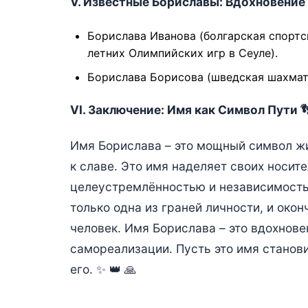
V. Известные Бориславы: Вдохновение из
Борислава Иванова (болгарская спортс
летних Олимпийских игр в Сеуле).
Борислава Борисова (шведская шахмат
VI. Заключение: Имя как Символ Пути 
Имя Борислава – это мощный символ жи
к славе. Это имя наделяет своих носит
целеустремлённостью и независимостью
только одна из граней личности, и око
человек. Имя Борислава – это вдохнове
самореализации. Пусть это имя станов
его. ✨ 👑 🙏