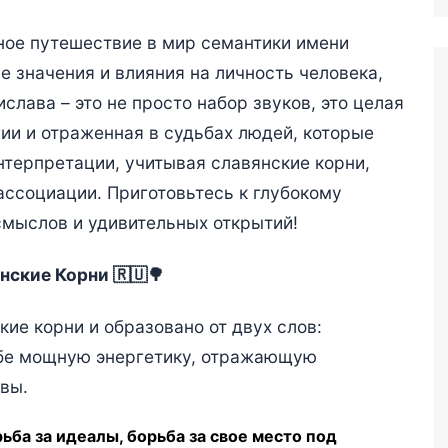
ное путешествие в мир семантики имени
 значения и влияния на личность человека,
слава – это не просто набор звуков, это целая
ии и отраженная в судьбах людей, которые
нтерпретации, учитывая славянские корни,
ассоциации. Приготовьтесь к глубокому
смыслов и удивительных открытий!
нские Корни 🇷🇺🌳
ие корни и образовано от двух слов:
себе мощную энергетику, отражающую
вы.
ьба за идеалы, борьба за свое место под