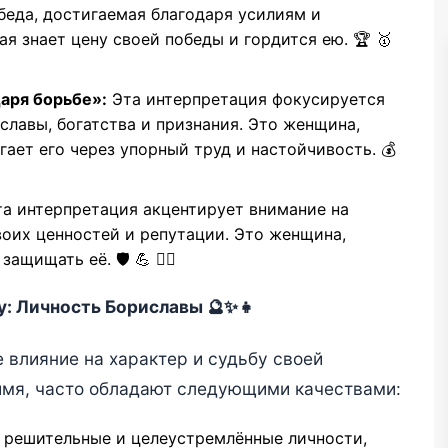
беда, достигаемая благодаря усилиям и
я знает цену своей победы и гордится ею. 🏆 🥇
даря борьбе»:
Эта интерпретация фокусируется
славы, богатства и признания. Это женщина,
гает его через упорный труд и настойчивость. 💰
а интерпретация акцентирует внимание на
воих ценностей и репутации. Это женщина,
щищать её. 🛡️ 💪 👩‍⚕️
бу: Личность Бориславы 🔮✨👧
 влияние на характер и судьбу своей
имя, часто обладают следующими качествами:
 решительные и целеустремлённые личности,