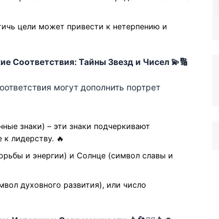
ичь цели может привести к нетерпению и
ие Соответствия: Тайны Звезд и Чисел 💫🔢
оответствия могут дополнить портрет
нные знаки) – эти знаки подчеркивают
 к лидерству. 🔥
рьбы и энергии) и Солнце (символ славы и
мвол духовного развития), или число