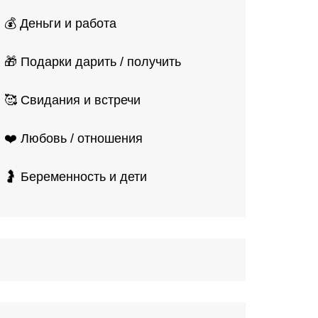
💰 Деньги и работа
🎁 Подарки дарить / получить
🥰 Свидания и встречи
❤️ Любовь / отношения
🤰 Беременность и дети