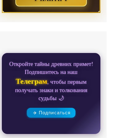
Откройте тайны древних примет!
Подпишитесь на наш
Телеграм
, чтобы первым
получать знаки и толкования
судьбы 🌙
✈️ Подписаться