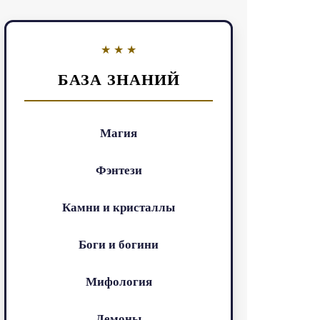
БАЗА ЗНАНИЙ
Магия
Фэнтези
Камни и кристаллы
Боги и богини
Мифология
Демоны