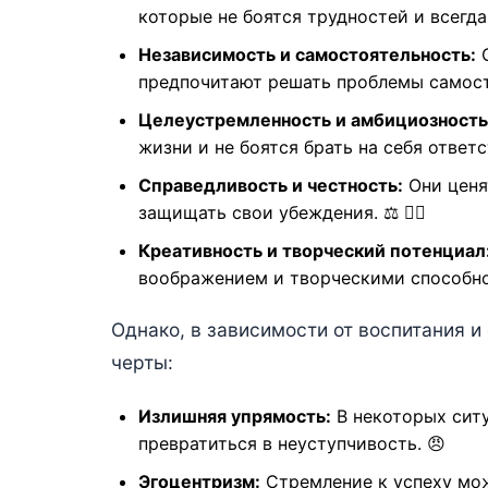
которые не боятся трудностей и всегда 
Независимость и самостоятельность:
О
предпочитают решать проблемы самосто
Целеустремленность и амбициозность
жизни и не боятся брать на себя ответс
Справедливость и честность:
Они ценя
защищать свои убеждения. ⚖️ 🙋‍♀️
Креативность и творческий потенциал
воображением и творческими способност
Однако, в зависимости от воспитания и
черты:
Излишняя упрямость:
В некоторых сит
превратиться в неуступчивость. 😠
Эгоцентризм:
Стремление к успеху мож