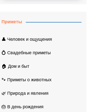
Приметы
👤 Человек и ощущения
💍 Свадебные приметы
🏠 Дом и быт
🐾 Приметы о животных
🌿 Природа и явления
🎂 В день рождения