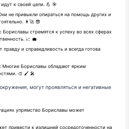
идут к своей цели. 💪 🎯
ни не привыкли опираться на помощь других и
ятельно. 👩‍🚀 😎
:
Бориславы стремятся к успеху во всех сферах
твенность. 📈 💼
т правду и справедливость и всегда готовa
:
Многие Бориславы обладают ярким
ями. 🎨 🖌️ 🎤
 окружения, могут проявляться и негативные
уациях упрямство Бориславы может
ет привести к излишней сосредоточенности на