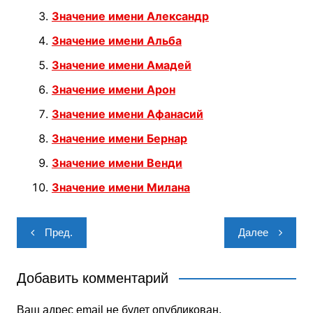
Значение имени Александр
Значение имени Альба
Значение имени Амадей
Значение имени Арон
Значение имени Афанасий
Значение имени Бернар
Значение имени Венди
Значение имени Милана
Навигация
Пред.
Далее
по
записям
Добавить комментарий
Ваш адрес email не будет опубликован.