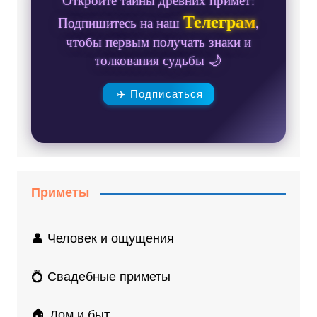
Телеграм
Подпишитесь на наш
,
чтобы первым получать знаки и
толкования судьбы 🌙
✈️ Подписаться
Приметы
👤 Человек и ощущения
💍 Свадебные приметы
🏠 Дом и быт