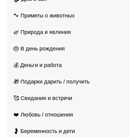
🐾 Приметы о животных
🌿 Природа и явления
🎂 В день рождения
💰 Деньги и работа
🎁 Подарки дарить / получить
🥰 Свидания и встречи
❤️ Любовь / отношения
🤰 Беременность и дети