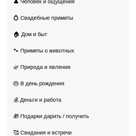
👤 Человек и ощущения
💍 Свадебные приметы
🏠 Дом и быт
🐾 Приметы о животных
🌿 Природа и явления
🎂 В день рождения
💰 Деньги и работа
🎁 Подарки дарить / получить
🥰 Свидания и встречи