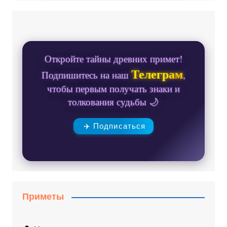
Откройте тайны древних примет!
Телеграм
Подпишитесь на наш
,
чтобы первым получать знаки и
толкования судьбы 🌙
✈️ Подписаться
Приметы