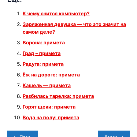
К чему снится компьютер?
Заряженная девушка — что это значит на
самом деле?
Ворона: примета
Град – примета
Радуга: примета
Ёж на дороге: примета
Кашель — примета
Разбилась тарелка: примета
Горят щеки: примета
Вода на полу: примета
Навигация