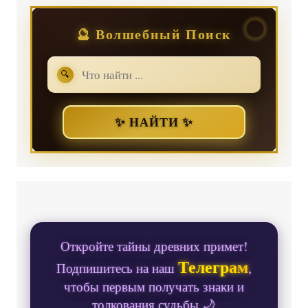
🔮 Волшебный Поиск
🔍
✨ НАЙТИ ✨
Откройте тайны древних примет!
Телеграм
Подпишитесь на наш
,
чтобы первым получать знаки и
толкования судьбы 🌙