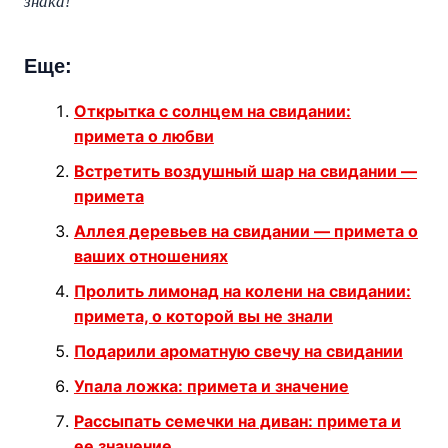
знака!
Еще:
Открытка с солнцем на свидании:
примета о любви
Встретить воздушный шар на свидании —
примета
Аллея деревьев на свидании — примета о
ваших отношениях
Пролить лимонад на колени на свидании:
примета, о которой вы не знали
Подарили ароматную свечу на свидании
Упала ложка: примета и значение
Рассыпать семечки на диван: примета и
ее значение