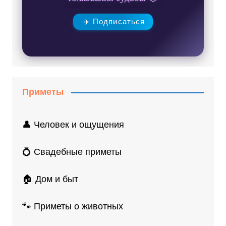
✈️ Подписаться
Приметы
👤 Человек и ощущения
💍 Свадебные приметы
🏠 Дом и быт
🐾 Приметы о животных