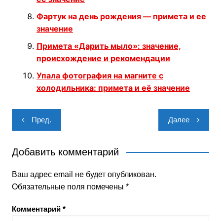
Фартук на день рождения — примета и ее
значение
Примета «Дарить мыло»: значение,
происхождение и рекомендации
Упала фотография на магните с
холодильника: примета и её значение
Навигация
Пред.
Далее
по
записям
Добавить комментарий
Ваш адрес email не будет опубликован.
Обязательные поля помечены
*
Комментарий
*