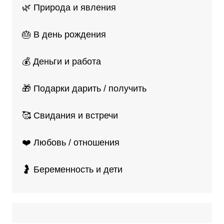
🌿 Природа и явления
🎂 В день рождения
💰 Деньги и работа
🎁 Подарки дарить / получить
🥰 Свидания и встречи
❤️ Любовь / отношения
🤰 Беременность и дети