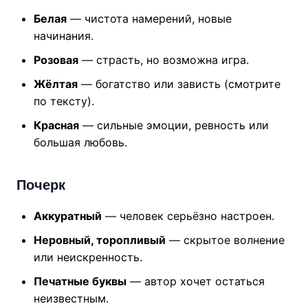
Белая
— чистота намерений, новые
начинания.
Розовая
— страсть, но возможна игра.
Жёлтая
— богатство или зависть (смотрите
по тексту).
Красная
— сильные эмоции, ревность или
большая любовь.
Почерк
Аккуратный
— человек серьёзно настроен.
Неровный, торопливый
— скрытое волнение
или неискренность.
Печатные буквы
— автор хочет остаться
неизвестным.