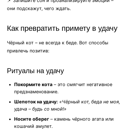
📌 Запишите сон и проанализируйте эмоции –
они подскажут, чего ждать.
Как превратить примету в удачу
Чёрный кот – не всегда к беде. Вот способы
привлечь позитив:
Ритуалы на удачу
Покормите кота
– это смягчит негативное
предзнаменование.
Шепоток на удачу:
«Чёрный кот, беда не моя,
удача – будь со мной!»
Носите оберег
– камень чёрного агата или
кошачий амулет.