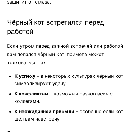
защитит от сглаза.
Чёрный кот встретился перед
работой
Если утром перед важной встречей или работой
вам попался чёрный кот, примета может
толковаться так:
К успеху
– в некоторых культурах чёрный кот
символизирует удачу.
К конфликтам
– возможны разногласия с
коллегами.
К неожиданной прибыли
– особенно если кот
шёл вам навстречу.