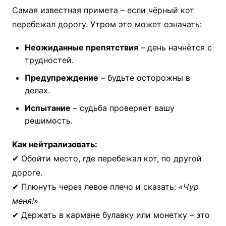
Самая известная примета – если чёрный кот
перебежал дорогу. Утром это может означать:
Неожиданные препятствия
– день начнётся с
трудностей.
Предупреждение
– будьте осторожны в
делах.
Испытание
– судьба проверяет вашу
решимость.
Как нейтрализовать:
✔ Обойти место, где перебежал кот, по другой
дороге.
✔ Плюнуть через левое плечо и сказать:
«Чур
меня!»
✔ Держать в кармане булавку или монетку – это