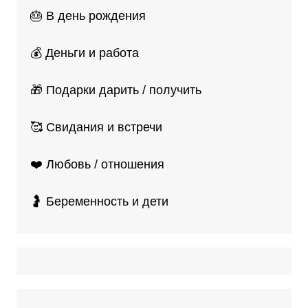
🎂 В день рождения
💰 Деньги и работа
🎁 Подарки дарить / получить
🥰 Свидания и встречи
❤️ Любовь / отношения
🤰 Беременность и дети