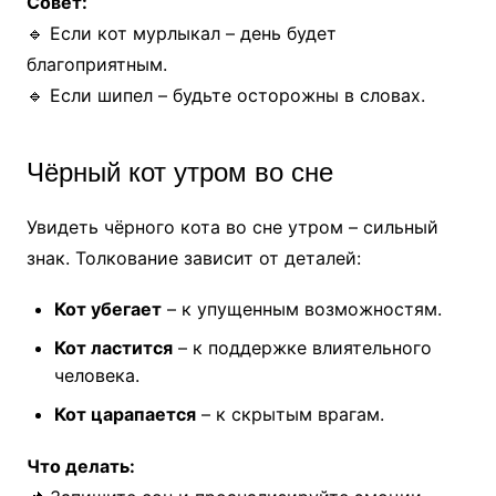
Совет:
🔹 Если кот мурлыкал – день будет
благоприятным.
🔹 Если шипел – будьте осторожны в словах.
Чёрный кот утром во сне
Увидеть чёрного кота во сне утром – сильный
знак. Толкование зависит от деталей:
Кот убегает
– к упущенным возможностям.
Кот ластится
– к поддержке влиятельного
человека.
Кот царапается
– к скрытым врагам.
Что делать: