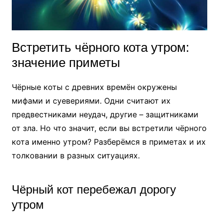
Встретить чёрного кота утром:
значение приметы
Чёрные коты с древних времён окружены
мифами и суевериями. Одни считают их
предвестниками неудач, другие – защитниками
от зла. Но что значит, если вы встретили чёрного
кота именно утром? Разберёмся в приметах и их
толковании в разных ситуациях.
Чёрный кот перебежал дорогу
утром