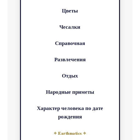
Цветы
Чесалки
Справочная
Развлечения
Отдых
Народные приметы
Характер человека по дате
рождения
✧ Earthmatics ✧