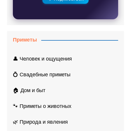
Приметы
👤 Человек и ощущения
💍 Свадебные приметы
🏠 Дом и быт
🐾 Приметы о животных
🌿 Природа и явления