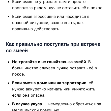
Если змея не угрожает вам и просто
проползла рядом, лучше оставить её в покое.
Если змея агрессивна или находится в
опасной ситуации, важно знать, как
правильно действовать.
Как правильно поступать при встрече
со змеёй
Не трогайте и не гоняйтесь за змеёй
. В
большинстве случаев лучше оставить её в
покое.
Если змея в доме или на территории
, её
нужно аккуратно изгнать или уничтожить,
если она опасна.
В случае укусa
— немедленно обратиться за
медицинской помощью.