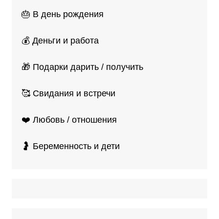
🎂 В день рождения
💰 Деньги и работа
🎁 Подарки дарить / получить
🥰 Свидания и встречи
❤️ Любовь / отношения
🤰 Беременность и дети