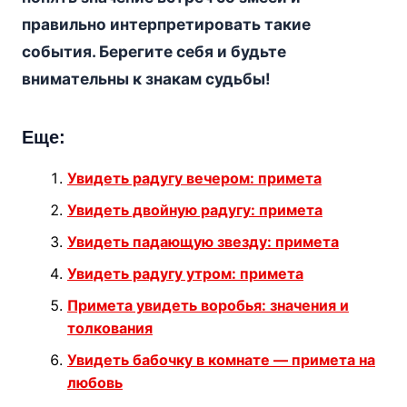
правильно интерпретировать такие
события. Берегите себя и будьте
внимательны к знакам судьбы!
Еще:
Увидеть радугу вечером: примета
Увидеть двойную радугу: примета
Увидеть падающую звезду: примета
Увидеть радугу утром: примета
Примета увидеть воробья: значения и
толкования
Увидеть бабочку в комнате — примета на
любовь