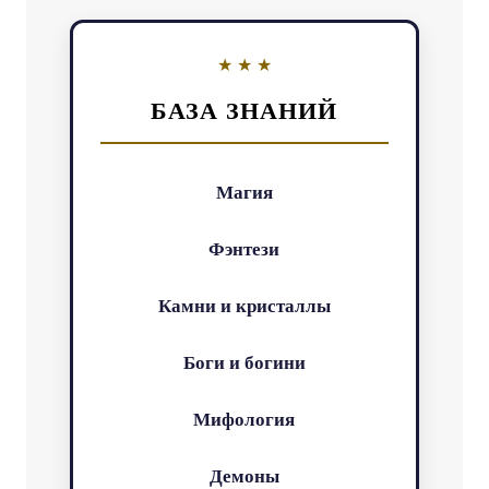
БАЗА ЗНАНИЙ
Магия
Фэнтези
Камни и кристаллы
Боги и богини
Мифология
Демоны