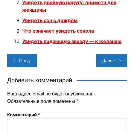
Увидеть двойную радугу: примета для
женщины
Увидеть сон с дождём
Что означает увидеть сокола
Увидеть падающую звезду — к желанию
Навигация
Пред.
Далее
по
записям
Добавить комментарий
Ваш адрес email не будет опубликован.
Обязательные поля помечены
*
Комментарий
*