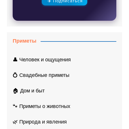
✈️ Подписаться
Приметы
👤 Человек и ощущения
💍 Свадебные приметы
🏠 Дом и быт
🐾 Приметы о животных
🌿 Природа и явления