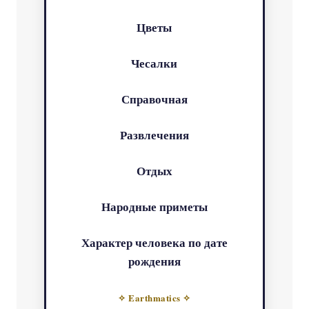
Цветы
Чесалки
Справочная
Развлечения
Отдых
Народные приметы
Характер человека по дате
рождения
✧ Earthmatics ✧