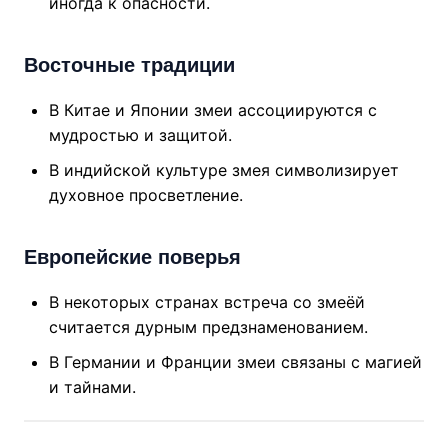
иногда к опасности.
Восточные традиции
В Китае и Японии змеи ассоциируются с
мудростью и защитой.
В индийской культуре змея символизирует
духовное просветление.
Европейские поверья
В некоторых странах встреча со змеёй
считается дурным предзнаменованием.
В Германии и Франции змеи связаны с магией
и тайнами.