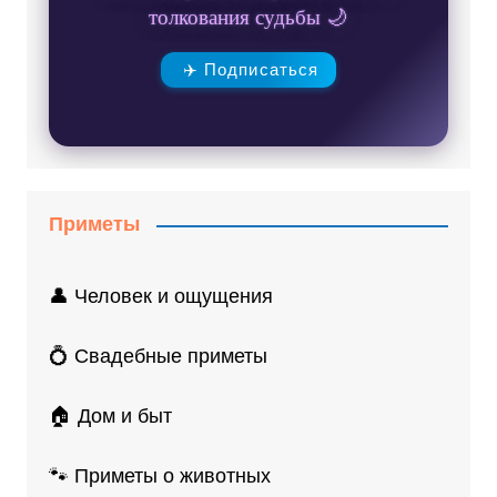
толкования судьбы 🌙
✈️ Подписаться
Приметы
👤 Человек и ощущения
💍 Свадебные приметы
🏠 Дом и быт
🐾 Приметы о животных