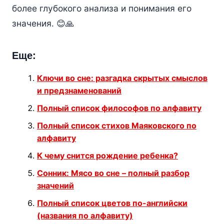
более глубокого анализа и понимания его
значения. 😊🙏
Еще:
Ключи во сне: разгадка скрытых смыслов
и предзнаменований
Полный список философов по алфавиту
Полный список стихов Маяковского по
алфавиту
К чему снится рождение ребенка?
Сонник: Мясо во сне – полный разбор
значений
Полный список цветов по-английски
(названия по алфавиту)