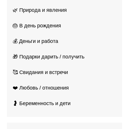
🌿 Природа и явления
🎂 В день рождения
💰 Деньги и работа
🎁 Подарки дарить / получить
🥰 Свидания и встречи
❤️ Любовь / отношения
🤰 Беременность и дети