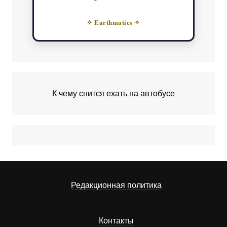
✧ Earthmatics ✧
К чему снится ехать на автобусе
Редакционная политика
Контакты