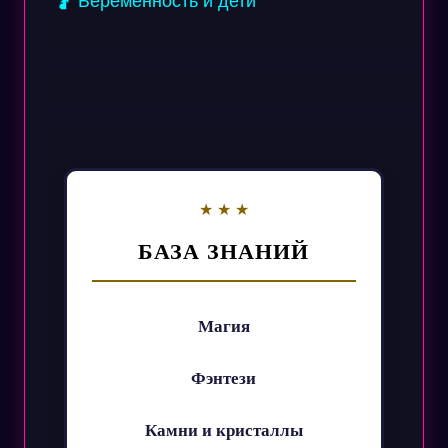
🤰 Беременность и дети
БАЗА ЗНАНИЙ
Магия
Фэнтези
Камни и кристаллы