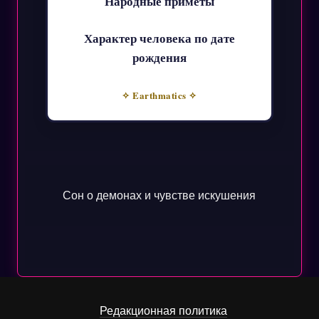
Народные приметы
Характер человека по дате
рождения
✧ Earthmatics ✧
Сон о демонах и чувстве искушения
Редакционная политика