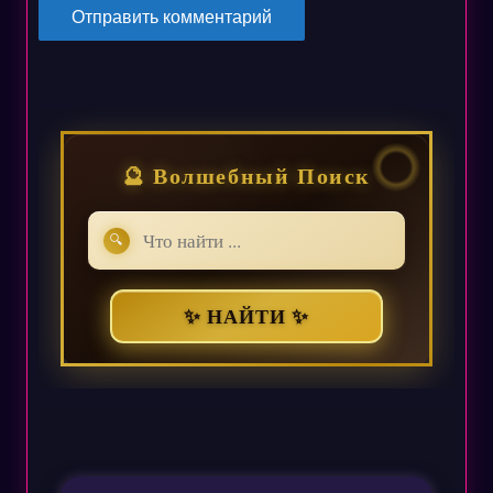
🔮 Волшебный Поиск
🔍
✨ НАЙТИ ✨