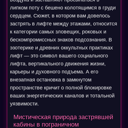
липком поту с бешено колотящимся в груди
сердцем. Сюжет, в котором вам довелось
застрять в лифте между этажами, относится
к категории самых зловещих, роковых и
бескомпромиссных знаков подсознания. В
эзотерике и древних оккультных практиках
лифт — это символ вашего социального
лифта, вертикального движения жизни,
карьеры и духовного подъема. А его
внезапная остановка в замкнутом
пространстве кричит о полной блокировке
ваших энергетических каналов и тотальной
уязвимости.
Мистическая природа застрявшей
кабины в пограничном