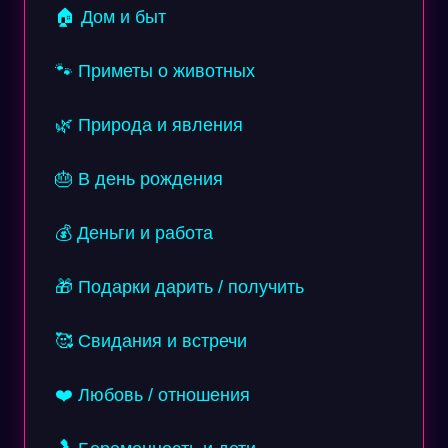
🏠 Дом и быт
🐾 Приметы о животных
🌿 Природа и явления
🎂 В день рождения
💰 Деньги и работа
🎁 Подарки дарить / получить
🥰 Свидания и встречи
❤️ Любовь / отношения