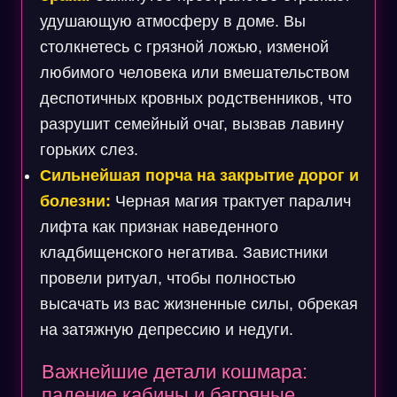
удушающую атмосферу в доме. Вы
столкнетесь с грязной ложью, изменой
любимого человека или вмешательством
деспотичных кровных родственников, что
разрушит семейный очаг, вызвав лавину
горьких слез.
Сильнейшая порча на закрытие дорог и
болезни:
Черная магия трактует паралич
лифта как признак наведенного
кладбищенского негатива. Завистники
провели ритуал, чтобы полностью
высачать из вас жизненные силы, обрекая
на затяжную депрессию и недуги.
Важнейшие детали кошмара:
падение кабины и багряные