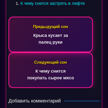
К чему снится застрять в лифте
Навигация
по
Предыдущий сон
записям
Крыса кусает за
палец руки
Следующий сон
К чему снится
покупать сырое мясо
Добавить комментарий