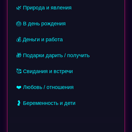
🌿 Природа и явления
🎂 В день рождения
💰 Деньги и работа
🎁 Подарки дарить / получить
🥰 Свидания и встречи
❤️ Любовь / отношения
🤰 Беременность и дети