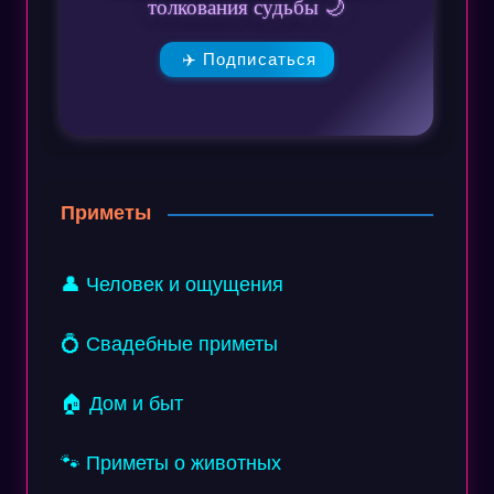
толкования судьбы 🌙
✈️ Подписаться
Приметы
👤 Человек и ощущения
💍 Свадебные приметы
🏠 Дом и быт
🐾 Приметы о животных