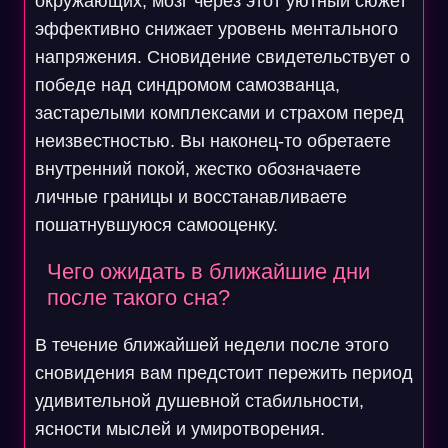
окружающих, мозг через этот уютный сюжет
эффективно снижает уровень ментального
напряжения. Сновидение свидетельствует о
победе над синдромом самозванца,
застарелыми комплексами и страхом перед
неизвестностью. Вы наконец-то обретаете
внутренний покой, жестко обозначаете
личные границы и восстанавливаете
пошатнувшуюся самооценку.
Чего ожидать в ближайшие дни
после такого сна?
В течение ближайшей недели после этого
сновидения вам предстоит пережить период
удивительной душевной стабильности,
ясности мыслей и умиротворения.