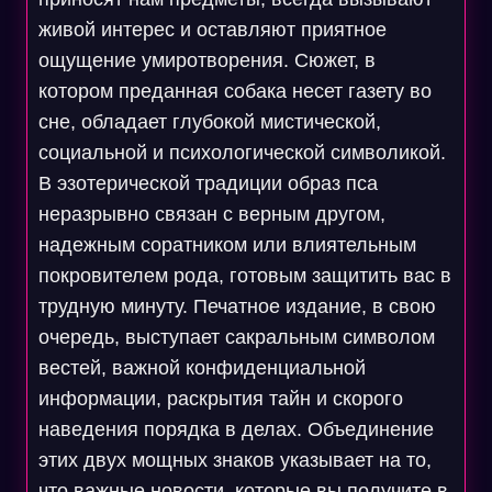
живой интерес и оставляют приятное
ощущение умиротворения. Сюжет, в
котором преданная собака несет газету во
сне, обладает глубокой мистической,
социальной и психологической символикой.
В эзотерической традиции образ пса
неразрывно связан с верным другом,
надежным соратником или влиятельным
покровителем рода, готовым защитить вас в
трудную минуту. Печатное издание, в свою
очередь, выступает сакральным символом
вестей, важной конфиденциальной
информации, раскрытия тайн и скорого
наведения порядка в делах. Объединение
этих двух мощных знаков указывает на то,
что важные новости, которые вы получите в