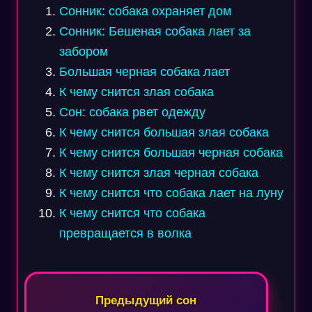
Сонник: собака охраняет дом
Сонник: Бешеная собака лает за
забором
Большая черная собака лает
К чему снится злая собака
Сон: собака рвет одежду
К чему снится большая злая собака
К чему снится большая черная собака
К чему снится злая черная собака
К чему снится что собака лает на луну
К чему снится что собака
превращается в волка
Навигация
по
Предыдущий сон