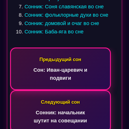
Сонник: Соня славянская во сне
Сонник: фольклорные духи во сне
Сонник: домовой и очаг во сне
Сонник: Баба-яга во сне
Навигация
по
Предыдущий сон
записям
Сон: Иван-царевич и
подвиги
Следующий сон
Сонник: начальник
шутит на совещании