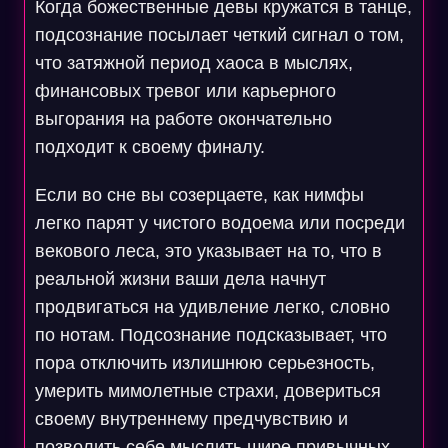
Когда божественные девы кружатся в танце,
подсознание посылает четкий сигнал о том,
что затяжной период хаоса в мыслях,
финансовых тревог или карьерного
выгорания на работе окончательно
подходит к своему финалу.
Если во сне вы созерцаете, как нимфы
легко парят у чистого водоема или посреди
векового леса, это указывает на то, что в
реальной жизни ваши дела начнут
продвигаться на удивление легко, словно
по нотам. Подсознание подсказывает, что
пора отключить излишнюю серьезность,
умерить мимолетные страхи, довериться
своему внутреннему предчувствию и
позволить себе мыслить шире привычных