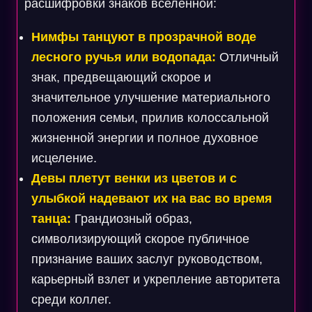
расшифровки знаков вселенной:
Нимфы танцуют в прозрачной воде
лесного ручья или водопада:
Отличный
знак, предвещающий скорое и
значительное улучшение материального
положения семьи, прилив колоссальной
жизненной энергии и полное духовное
исцеление.
Девы плетут венки из цветов и с
улыбкой надевают их на вас во время
танца:
Грандиозный образ,
символизирующий скорое публичное
признание ваших заслуг руководством,
карьерный взлет и укрепление авторитета
среди коллег.