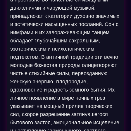
движениями и чарующей музыкой,
принадлежат к категории духовно значимых
и эстетически насыщенных посланий. Сон с
нимфами и их завораживающим танцем
обладает глубочайшим сакральным,
эзотерическим и психологическим
подтекстом. В античной традиции эти вечно
молодые божества природы олицетворяют
чистые стихийные силы, первозданную
женскую энергию, плодородие,
вдохновение и радость земного бытия. Их
личное появление в мире ночных грез
указывает на мощный прилив творческих
сил, скорое разрешение затянувшегося
бытового застоя, эмоциональное исцеление
и наступление гармоничного, светлого