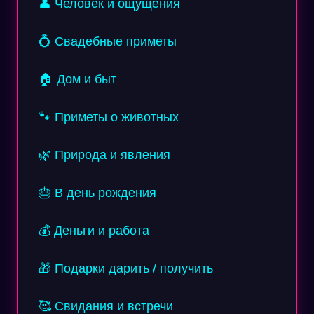
👤 Человек и ощущения
💍 Свадебные приметы
🏠 Дом и быт
🐾 Приметы о животных
🌿 Природа и явления
🎂 В день рождения
💰 Деньги и работа
🎁 Подарки дарить / получить
🥰 Свидания и встречи