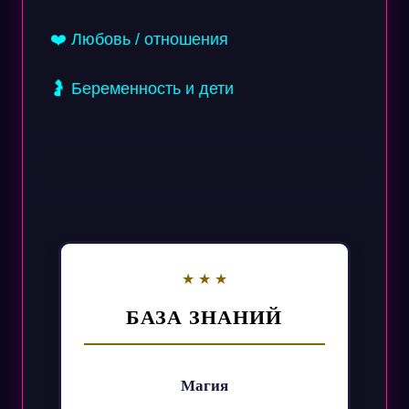
❤️ Любовь / отношения
🤰 Беременность и дети
БАЗА ЗНАНИЙ
Магия