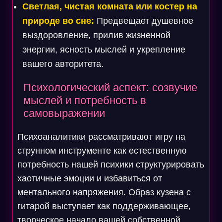
Светлая, чистая комната или костер на
природе во сне:
Предвещает душевное
выздоровление, прилив жизненной
энергии, ясность мыслей и укрепление
вашего авторитета.
Психологический аспект: созвучие
мыслей и потребность в
самовыражении
Психоаналитики рассматривают игру на
струнном инструменте как естественную
потребность нашей психики структурировать
хаотичные эмоции и избавиться от
ментального напряжения. Образ кузена с
гитарой выступает как поддерживающее,
творческое начало вашей собственной