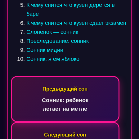
К чему снится что кузен дерется в
баре
К чему снится что кузен сдает экзамен
Слоненок — сонник
Преследование: сонник
Сонник мидии
Сонник: я ем яблоко
Навигация
по
Предыдущий сон
записям
Сонник: ребенок
летает на метле
Следующий сон