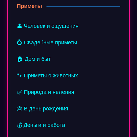
Приметы
👤 Человек и ощущения
💍 Свадебные приметы
🏠 Дом и быт
🐾 Приметы о животных
🌿 Природа и явления
🎂 В день рождения
💰 Деньги и работа