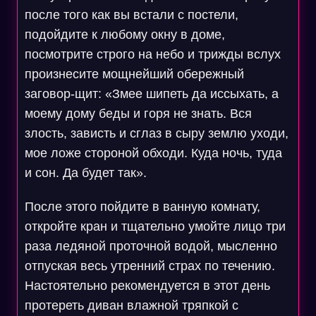
после того как вы встали с постели,
подойдите к любому окну в доме,
посмотрите строго на небо и трижды вслух
произнесите мощнейший обережный
заговор-щит: «Змее шипеть да иссыхать, а
моему дому беды и горя не знать. Вся
злость, зависть и сглаз в сыру землю уходи,
мое ложе стороной обходи. Куда ночь, туда
и сон. Да будет так».
После этого пойдите в ванную комнату,
откройте кран и тщательно умойте лицо три
раза ледяной проточной водой, мысленно
отпуская весь утренний страх по течению.
Настоятельно рекомендуется в этот день
протереть диван влажной тряпкой с