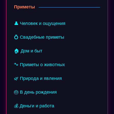
Приметы
👤 Человек и ощущения
💍 Свадебные приметы
🏠 Дом и быт
🐾 Приметы о животных
🌿 Природа и явления
🎂 В день рождения
💰 Деньги и работа