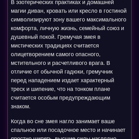
В эзотерических практиках и домашней
магии диван, кровать или кресло в гостиной
символизируют зону вашего максимального
комфорта, личную жизнь, семейный союз и
душевный покой. Гремучая змея в
мистических традициях считается
олицетворением самого опасного,
мстительного и расчетливого врага. В
отличие от обычной гадюки, гремучник
перед нападением издает характерный
треск и шипение, что на тонком плане
считается особым предупреждающим
знаком.
Когда во сне змея нагло занимает ваше
спальное или посадочное место и начинает
яростно шипеть, высшие силы наглядно