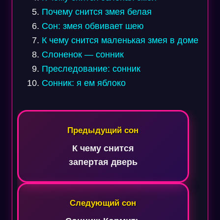
Почему снится змея белая
Сон: змея обвивает шею
К чему снится маленькая змея в доме
Слоненок — сонник
Преследование: сонник
Сонник: я ем яблоко
Навигация
по
Предыдущий сон
записям
К чему снится
запертая дверь
Следующий сон