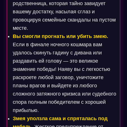
родственница, которая тайно завидует
вашему достатку, насылая сглаз и
провоцируя семейные скандалы на пустом
месте.
Вы смогли прогнать или убить змею.
Если в финале ночного кошмара вам
удалось скинуть гадину с дивана или
раздавить ей голову — это великое
знамение победы! Наяву вы с легкостью
раскроете любой заговор, уничтожите
планы врагов и выйдете из любого
сложного затяжного кризиса или судебного
спора полным победителем с хорошей
прибылью.
Змея уползла сама и спряталась под
мебель.
Жесткое предупреждение от