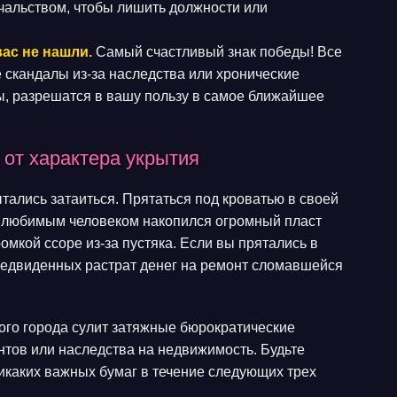
ачальством, чтобы лишить должности или
вас не нашли.
Самый счастливый знак победы! Все
скандалы из-за наследства или хронические
ы, разрешатся в вашу пользу в самое ближайшее
 от характера укрытия
тались затаиться. Прятаться под кроватью в своей
 и любимым человеком накопился огромный пласт
омкой ссоре из-за пустяка. Если вы прятались в
едвиденных растрат денег на ремонт сломавшейся
ого города сулит затяжные бюрократические
тов или наследства на недвижимость. Будьте
икаких важных бумаг в течение следующих трех