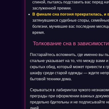
спиной, пытаясь подставить вас перед н
заслуженной премии.
В финале сна погоня прекратилась, и 
затянувшиеся судебные споры, семейные 
болезни, мучившие вас последние месяц
время.
Толкование сна в зависимости
Постарайтесь вспомнить, где именно вы пы
спальне указывает на то, что между вами
скрытых обид, который может привести к гр
шкафу среди старой одежды — ждите непр
бытовой техники дома.
Скрываться в лабиринтах чужого незнаком
преграды при оформлении важных докумен
предельно бдительны и не подписывайте н
дней.