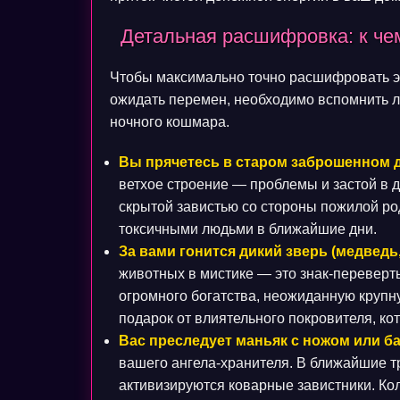
Детальная расшифровка: к чем
Чтобы максимально точно расшифровать это
ожидать перемен, необходимо вспомнить л
ночного кошмара.
Вы прячетесь в старом заброшенном 
ветхое строение — проблемы и застой в 
скрытой завистью со стороны пожилой ро
токсичными людьми в ближайшие дни.
За вами гонится дикий зверь (медведь
животных в мистике — это знак-переверт
огромного богатства, неожиданную крупн
подарок от влиятельного покровителя, ко
Вас преследует маньяк с ножом или б
вашего ангела-хранителя. В ближайшие т
активизируются коварные завистники. Кол