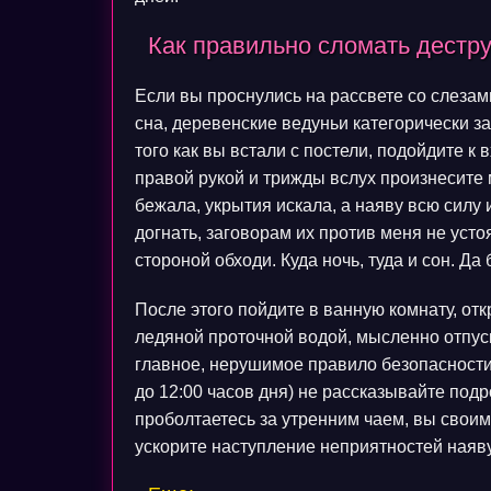
Как правильно сломать дестр
Если вы проснулись на рассвете со слезами
сна, деревенские ведуньи категорически з
того как вы встали с постели, подойдите к 
правой рукой и трижды вслух произнесите
бежала, укрытия искала, а наяву всю силу 
догнать, заговорам их против меня не усто
стороной обходи. Куда ночь, туда и сон. Да 
После этого пойдите в ванную комнату, отк
ледяной проточной водой, мысленно отпуск
главное, нерушимое правило безопасности:
до 12:00 часов дня) не рассказывайте под
проболтаетесь за утренним чаем, вы своим
ускорите наступление неприятностей наяву