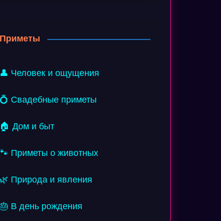
Приметы
👤 Человек и ощущения
💍 Свадебные приметы
🏠 Дом и быт
🐾 Приметы о животных
🌿 Природа и явления
🎂 В день рождения