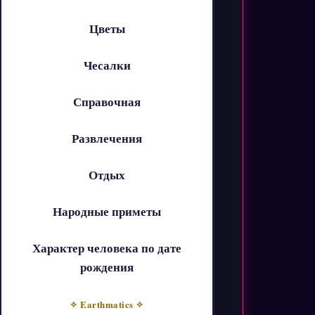
Цветы
Чесалки
Справочная
Развлечения
Отдых
Народные приметы
Характер человека по дате
рождения
✧ Earthmatics ✧