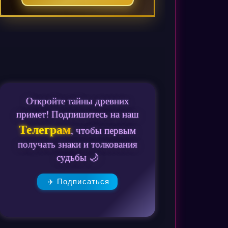
Откройте тайны древних
примет! Подпишитесь на наш
Телеграм
, чтобы первым
получать знаки и толкования
судьбы 🌙
✈️ Подписаться