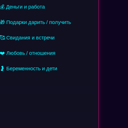
💰 Деньги и работа
🎁 Подарки дарить / получить
🥰 Свидания и встречи
❤️ Любовь / отношения
🤰 Беременность и дети