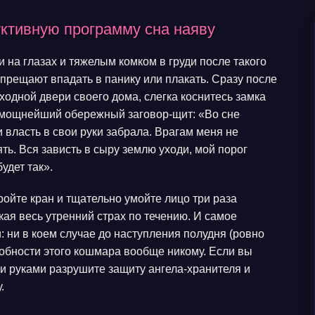
уктивную программу сна наяву
 на глазах и тяжелым комком в груди после такого
апрещают впадать в панику или плакать. Сразу после
входной двери своего дома, слегка коснитесь замка
 мощнейший обережный заговор-щит: «Во сне
и власть в свои руки забрала. Врагам меня не
ять. Вся зависть в сыру землю уходи, мой порог
будет так».
ройте кран и тщательно умойте лицо три раза
ая весь утренний страх по течению. И самое
 ни в коем случае до наступления полудня (ровно
робности этого кошмара вообще никому. Если вы
и руками разрушите защиту ангела-хранителя и
.