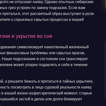
долго не отпускает наяву. Однако опытные сибирские
ных грез устроен по закону подсказок. Если вам
и прятаться, этот рассветный образ выступает в роли
нителя о серьезных скрытых процессах в вашей
они и укрытия во сне
ледования символизирует накопленный жизненный
нные финансовые проблемы или скрытых врагов,
. Наше подсознание в состоянии сна транслирует
человек может упорно подавлять в себе в течение
ой, а решаете бежать и прятаться в тайных укрытиях,
вность посмотреть в лицо суровой реальности наяву.
 в вашей жизни назрел критический момент: старые
нувшийся застой в делах или долги блокируют
.