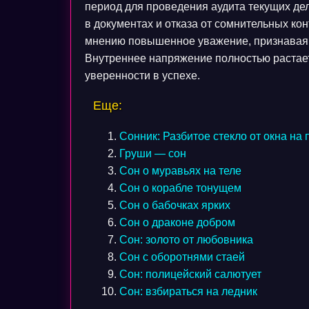
период для проведения аудита текущих де
в документах и отказа от сомнительных к
мнению повышенное уважение, признавая 
Внутреннее напряжение полностью растает
уверенности в успехе.
Еще:
Сонник: Разбитое стекло от окна на 
Груши — сон
Сон о муравьях на теле
Сон о корабле тонущем
Сон о бабочках ярких
Сон о драконе добром
Сон: золото от любовника
Сон с оборотнями стаей
Сон: полицейский салютует
Сон: взбираться на ледник