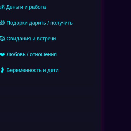
💰 Деньги и работа
🎁 Подарки дарить / получить
🥰 Свидания и встречи
❤️ Любовь / отношения
🤰 Беременность и дети