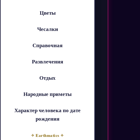
Цветы
Чесалки
Справочная
Развлечения
Отдых
Народные приметы
Характер человека по дате
рождения
✧ Earthmatics ✧