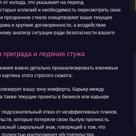
я от холода, это указывает на период
старых иллюзий и необходимость пересмотреть свои
ии прозрачное стекло олицетворяет ваше текущее
ома и хрупкие договоренности, а воздействие
вному анализу ситуации ради безопасности вашего
 преграда и ледяная стужа
знания важно детально проанализировать ключевые
картина этого строгого сюжета:
лизирует вашу зону комфорта, барьер между
 также текущие проекты в бизнесе или карьере
 подсознательный отказ от неэффективных планов,
ьств, которые потеряли свою былую прочность.
асный сакральный знак, говорящий о том, что
 полностью контролирует обстоятельства.