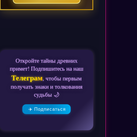
Откройте тайны древних
примет! Подпишитесь на наш
Телеграм
, чтобы первым
получать знаки и толкования
судьбы 🌙
✈️ Подписаться