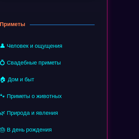
Приметы
👤 Человек и ощущения
💍 Свадебные приметы
🏠 Дом и быт
🐾 Приметы о животных
🌿 Природа и явления
🎂 В день рождения