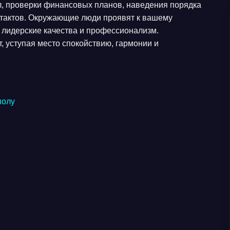
л, проверки финансовых планов, наведения порядка
онтактов. Окружающие люди проявят к вашему
лидерские качества и профессионализм.
, уступая место спокойствию, гармонии и
полу