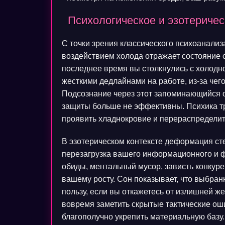
Психологическое и эзотериче
С точки зрения классического психоанали
воздействием холода отражает состояние 
последнее время вы столкнулись с холодн
жесткими дедлайнами на работе, из-за че
Подсознание через этот запоминающийся о
защиты больше не эффективны. Психика тре
проявить хладнокровие и перераспределит
В эзотерическом контексте деформация сте
перезагрузка вашего информационного и 
обиды, ментальный мусор, зависть конкур
вашему росту. Сон показывает, что выбран
пользу, если вы откажетесь от излишней 
вовремя заметить скрытые тактические ош
благополучно укрепить материальную базу.