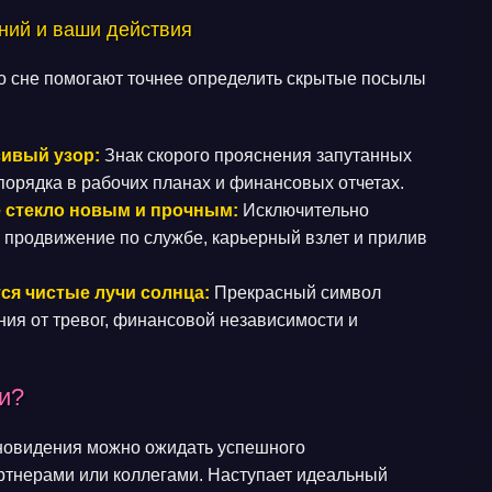
ний и ваши действия
о сне помогают точнее определить скрытые посылы
сивый узор:
Знак скорого прояснения запутанных
порядка в рабочих планах и финансовых отчетах.
 стекло новым и прочным:
Исключительно
 продвижение по службе, карьерный взлет и прилив
ся чистые лучи солнца:
Прекрасный символ
ния от тревог, финансовой независимости и
и?
сновидения можно ожидать успешного
ртнерами или коллегами. Наступает идеальный