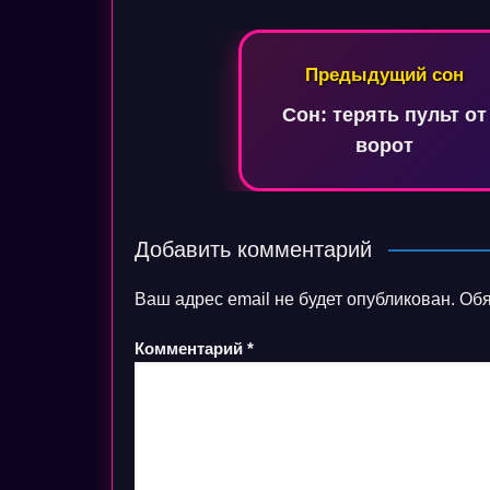
Навигация
Предыдущий сон
по
Сон: терять пульт от
записям
ворот
Добавить комментарий
Ваш адрес email не будет опубликован.
Обя
Комментарий
*