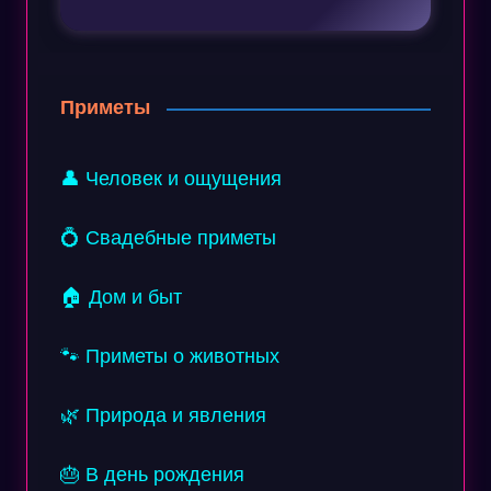
Приметы
👤 Человек и ощущения
💍 Свадебные приметы
🏠 Дом и быт
🐾 Приметы о животных
🌿 Природа и явления
🎂 В день рождения