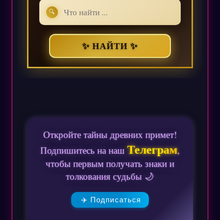
🔍
✨ НАЙТИ ✨
Откройте тайны древних примет!
Телеграм
Подпишитесь на наш
,
чтобы первым получать знаки и
толкования судьбы 🌙
✈️ Подписаться