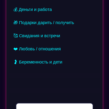
💰 Деньги и работа
🎁 Подарки дарить / получить
🥰 Свидания и встречи
❤️ Любовь / отношения
🤰 Беременность и дети