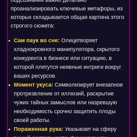
подсознания важно детально
проанализировать ключевые метафоры, из
которых складывается общая картина этого
строгого сюжета:
Сам паук во сне:
Олицетворяет
хладнокровного манипулятора, скрытого
конкурента в бизнесе или ситуацию, в
которой плетутся неявные интриги вокруг
ваших ресурсов.
Момент укуса:
Символизирует внезапное
протрезвление от иллюзий, раскрытие
чужих тайных замыслов или назревшую
необходимость срочно защитить плоды
своей работы.
Пораженная рука:
Указывает на сферу