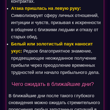
контрактах.
Атака пришлась на левую руку:
Символизирует сферу личных отношений,
интуиции и чувств, призывая к искренности
в общении с близкими людьми и отказу от
старых обид.
Белый или золотистый паук наносит
укус:
Редкое благоприятное знамение,
предвещающее неожиданное получение
прибыли через преодоление временных
трудностей или начало прибыльного дела.
Чего ожидать в ближайшие дни?
В ближайшие дни после такого глубокого
сновидения можно ожидать стремительного
прояснения любых запутанных ситуаций в