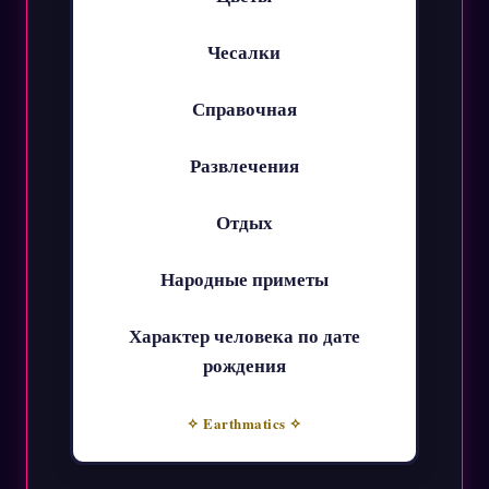
Чесалки
Справочная
Развлечения
Отдых
Народные приметы
Характер человека по дате
рождения
✧ Earthmatics ✧