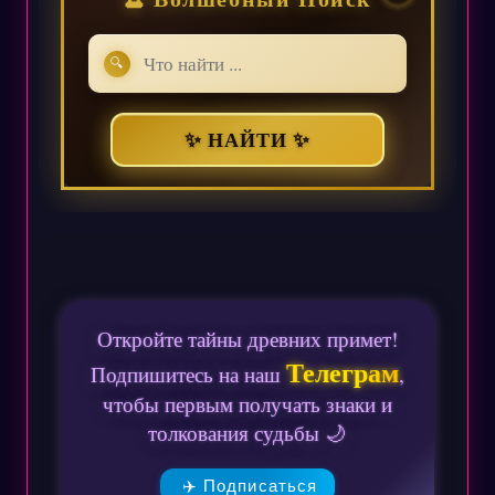
🔍
✨ НАЙТИ ✨
Откройте тайны древних примет!
Телеграм
Подпишитесь на наш
,
чтобы первым получать знаки и
толкования судьбы 🌙
✈️ Подписаться