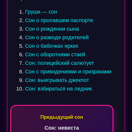
Груши — сон
Сон о пропавшем паспорте
Сон о рождении сына
Сон о разводе родителей
Сон о бабочках ярких
Сон с оборотнями стаей
Сон: полицейский салютует
Сон с привидениями и призраками
Сон: выигрывать джекпот
Сон: взбираться на ледник
Навигация
по
Предыдущий сон
записям
Сон: невеста