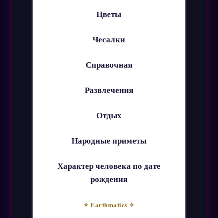
Цветы
Чесалки
Справочная
Развлечения
Отдых
Народные приметы
Характер человека по дате
рождения
✧ Earthmatics ✧