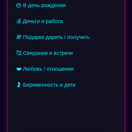
🎂 В день рождения
💰 Деньги и работа
🎁 Подарки дарить / получить
🥰 Свидания и встречи
❤️ Любовь / отношения
🤰 Беременность и дети