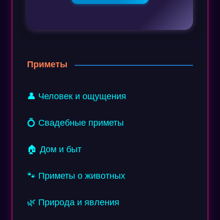
Приметы
👤 Человек и ощущения
💍 Свадебные приметы
🏠 Дом и быт
🐾 Приметы о животных
🌿 Природа и явления