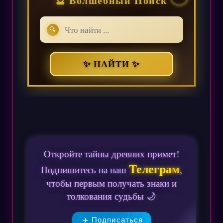
🔮 Волшебный Поиск
🔍
✨ НАЙТИ ✨
Откройте тайны древних примет!
Телеграм
Подпишитесь на наш
,
чтобы первым получать знаки и
толкования судьбы 🌙
✈️ Подписаться