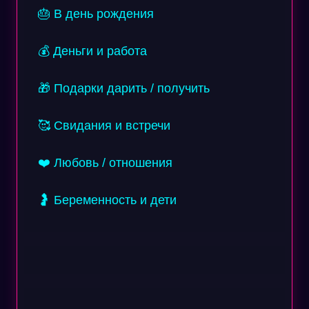
🎂 В день рождения
💰 Деньги и работа
🎁 Подарки дарить / получить
🥰 Свидания и встречи
❤️ Любовь / отношения
🤰 Беременность и дети