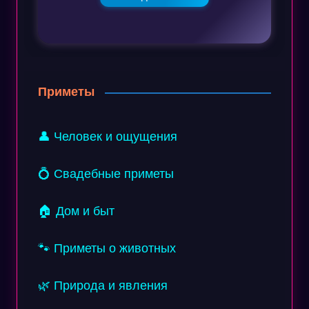
Приметы
👤 Человек и ощущения
💍 Свадебные приметы
🏠 Дом и быт
🐾 Приметы о животных
🌿 Природа и явления