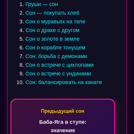
Груши — сон
Сон — покупать хлеб
Сон о муравьях на теле
Сон о драке с другом
Сон о золоте в земле
Сон о корабле тонущем
Сон: борьба с демонами
Сон о встрече с циклопами
Сон о встрече с ундинами
Сон: балансировать на канате
Навигация
по
Предыдущий сон
записям
Баба-Яга в ступе:
значение