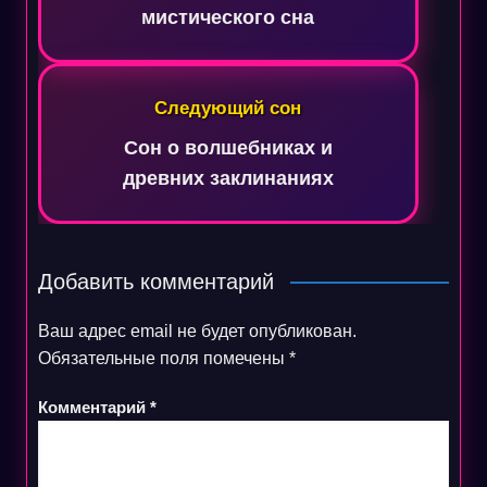
мистического сна
Следующий сон
Сон о волшебниках и
древних заклинаниях
Добавить комментарий
Ваш адрес email не будет опубликован.
Обязательные поля помечены
*
Комментарий
*