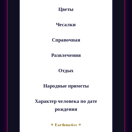
Цветы
Чесалки
Справочная
Развлечения
Отдых
Народные приметы
Характер человека по дате
рождения
✧ Earthmatics ✧