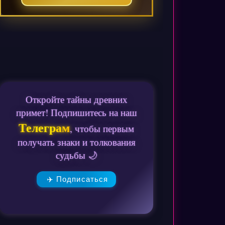
Откройте тайны древних
примет! Подпишитесь на наш
Телеграм
, чтобы первым
получать знаки и толкования
судьбы 🌙
✈️ Подписаться