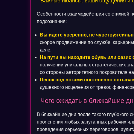
Важные нюансы: ваши ощущения и ф
Особенности взаимодействия со стихией 
подсознания:
Вы идете уверенно, не чувствуя сильн
скорое продвижение по службе, карьерны
деле.
На пути вы находите обувь или оазис 
получении уникальных стратегических зн
со стороны авторитетного покровителя на
Песок под ногами постепенно остывае
душевного исцеления от тревог, финансо
Чего ожидать в ближайшие дн
В ближайшие дни после такого глубокого 
прояснения любых запутанных рабочих или
проведения серьезных переговоров, аудит