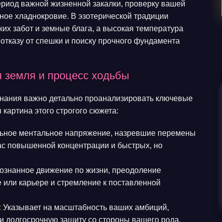
период важной жизненной закалки, проверку вашей
ное хладнокровие. В эзотерической традиции
их забот и земные блага, а высокая температура
 отказу от спешки и поиску прочного фундамента
я земля и процесс ходьбы
знания важно детально проанализировать ключевые
картина этого строгого сюжета:
ьное ментальное напряжение, назревшие перемены
вас повышенной концентрации и быстрых, но
ознанное движение по жизни, преодоление
е или карьере и стремление к поставленной
:
Указывает на масштабность ваших амбиций,
и долгосрочную защиту со стороны вашего рода.