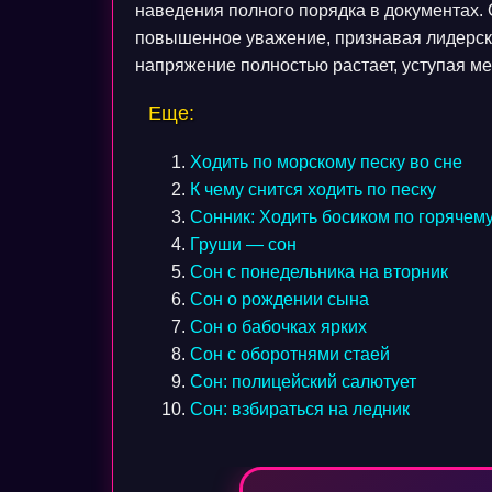
наведения полного порядка в документах
повышенное уважение, признавая лидерск
напряжение полностью растает, уступая ме
Еще:
Ходить по морскому песку во сне
К чему снится ходить по песку
Сонник: Ходить босиком по горячему
Груши — сон
Сон с понедельника на вторник
Сон о рождении сына
Сон о бабочках ярких
Сон с оборотнями стаей
Сон: полицейский салютует
Сон: взбираться на ледник
Навигация