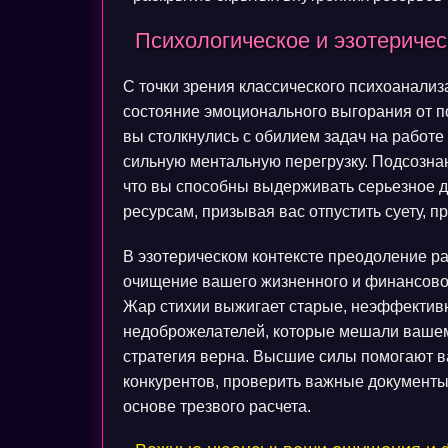
Психологическое и эзотериче
С точки зрения классического психоанализ
состояние эмоционального выгорания от п
вы столкнулись с обилием задач на работе
сильную ментальную перегрузку. Подсозна
что вы способны выдерживать серьезное д
ресурсам, призывая вас отпустить суету, 
В эзотерическом контексте преодоление ра
очищение вашего жизненного и финансовог
Жар стихии выжигает старые, неэффективн
недоброжелателей, которые мешали вашему
стратегия верна. Высшие силы помогают 
конкурентов, проверить важные документы
основе трезвого расчета.