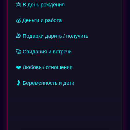
🎂 В день рождения
💰 Деньги и работа
🎁 Подарки дарить / получить
🥰 Свидания и встречи
❤️ Любовь / отношения
🤰 Беременность и дети