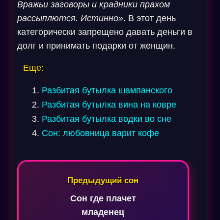
Вражьи заговоры и крадники прахом
рассыплются. Истинно»
. В этот день
категорически запрещено давать деньги в
долг и принимать подарки от женщин.
Еще:
Разбитая бутылка шампанского
Разбитая бутылка вина на ковре
Разбитая бутылка водки во сне
Сон: любовница варит кофе
Навигация
по
Предыдущий сон
записям
Сон где плачет
младенец