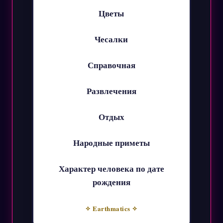
Цветы
Чесалки
Справочная
Развлечения
Отдых
Народные приметы
Характер человека по дате
рождения
✧ Earthmatics ✧