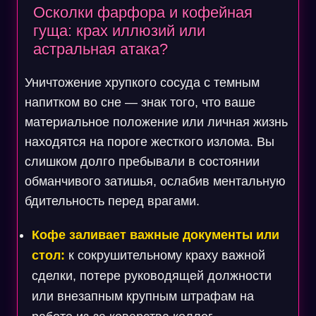
Осколки фарфора и кофейная
гуща: крах иллюзий или
астральная атака?
Уничтожение хрупкого сосуда с темным
напитком во сне — знак того, что ваше
материальное положение или личная жизнь
находятся на пороге жесткого излома. Вы
слишком долго пребывали в состоянии
обманчивого затишья, ослабив ментальную
бдительность перед врагами.
Кофе заливает важные документы или
стол:
к сокрушительному краху важной
сделки, потере руководящей должности
или внезапным крупным штрафам на