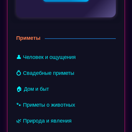
Приметы
👤 Человек и ощущения
💍 Свадебные приметы
🏠 Дом и быт
🐾 Приметы о животных
🌿 Природа и явления