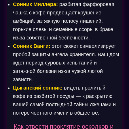
Сонник Миллера:
разбитая фарфоровая
чашка с кофе предвещает крушение
амбиций, затяжную полосу лишений,
горькие слезы и семейные ссоры в браке
из-за собственной беспечности.
Сонник Ванги:
этот сюжет символизирует
пробой защиты ангела-хранителя. Ваш дом
ждет период суровых испытаний и
затяжной болезни из-за чужой лютой
зависти.
Цыганский сонник:
видеть пролитый
кофе из разбитой посуды — к раскрытию
вашей самой постыдной тайны лжецами и
потере честного имени в обществе.
Как отвести проклятие осколков и