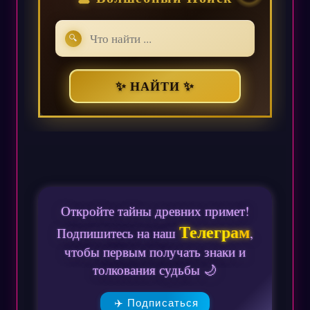
🔍
✨ НАЙТИ ✨
Откройте тайны древних примет!
Телеграм
Подпишитесь на наш
,
чтобы первым получать знаки и
толкования судьбы 🌙
✈️ Подписаться