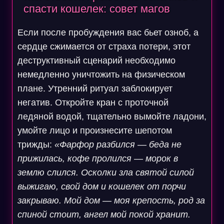
спасти кошелек: совет магов
Если после пробуждения вас бьет озноб, а
сердце сжимается от страха потери, этот
деструктивный сценарий необходимо
немедленно уничтожить на физическом
плане. Утренний ритуал заблокирует
негатив. Откройте кран с проточной
ледяной водой, тщательно вымойте ладони,
умойте лицо и произнесите шепотом
трижды:
«Фарфор разбился — беда не
прижилась, кофе пролился — морок в
землю слился. Осколки зла святой силой
выжигаю, свой дом и кошелек от порчи
закрываю. Мой дом — моя крепость, род за
спиной стоит, ангел мой покой хранит.