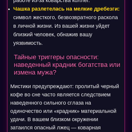
работе из-за коварства коллег.
Чашка разлетелась на мелкие дребезги:
символ жесткого, безвозвратного раскола
в личной жизни. Из вашей жизни уйдет
близкий человек, обнажив вашу
уязвимость.
Тайные триггеры опасности:
наведенный крадник богатства или
измена мужа?
Мистики предупреждают: пролитый черный
кофе во сне часто является следствием
наведенного сильного сглаза на
одиночество или «крадник» материальной
удачи. В вашем близком окружении
затаился опасный лжец — коварная