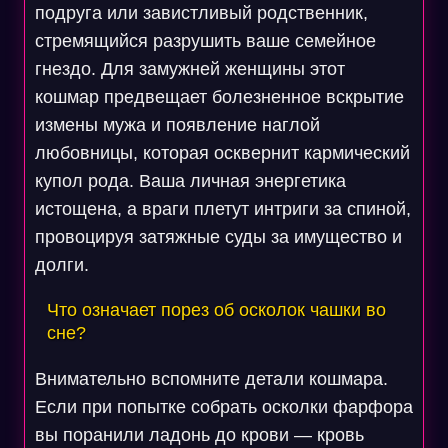
подруга или завистливый родственник,
стремящийся разрушить ваше семейное
гнездо. Для замужней женщины этот
кошмар предвещает болезненное вскрытие
измены мужа и появление наглой
любовницы, которая осквернит кармический
купол рода. Ваша личная энергетика
истощена, а враги плетут интриги за спиной,
провоцируя затяжные суды за имущество и
долги.
Что означает порез об осколок чашки во
сне?
Внимательно вспомните детали кошмара.
Если при попытке собрать осколки фарфора
вы поранили ладонь до крови — кровь