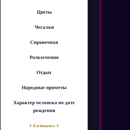
Цветы
Чесалки
Справочная
Развлечения
Отдых
Народные приметы
Характер человека по дате
рождения
✧ Earthmatics ✧