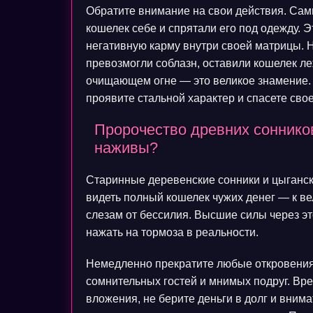
Обратите внимание на свои действия. Сам
кошелек себе и спрятали его под одежду. Э
негативную карму внутри своей матрицы. 
превозмогли соблазн, оставили кошелек ле
очищающем огне — это великое знамение. 
проявите стальной характер и спасете свое
Пророчество древних сонников
наживы?
Старинные деревенские сонники и цыганск
видеть полный кошелек чужих денег — к вел
слезам от бессилия. Высшие силы через э
нажать на тормоза в реальности.
Немедленно прекратите любые откровения 
сомнительных гостей и мнимых подруг. Вр
вложения, не берите деньги в долг и вни