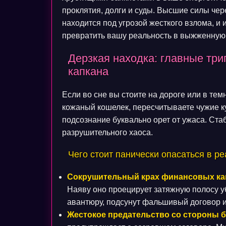
проклятия, долги и суды. Высшие силы чер
находится под угрозой жесткого взлома, и
превратить вашу реальность в выжженную
Дерзкая находка: главные три
капкана
Если во сне вы стоите на дороге или в те
кожаный кошелек, пересчитываете чужие к
подсознание буквально орет от ужаса. Ст
разрушительного хаоса.
Чего стоит панически опасаться в р
Сокрушительный крах финансовых ка
Наяву оно проецирует затяжную полосу у
авантюру, подсунут фальшивый договор 
Жестокое предательство со стороны б