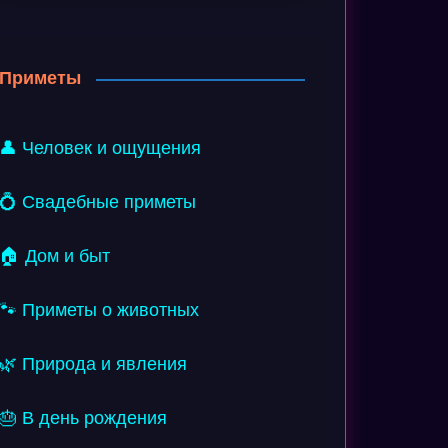
Приметы
👤 Человек и ощущения
💍 Свадебные приметы
🏠 Дом и быт
🐾 Приметы о животных
🌿 Природа и явления
🎂 В день рождения