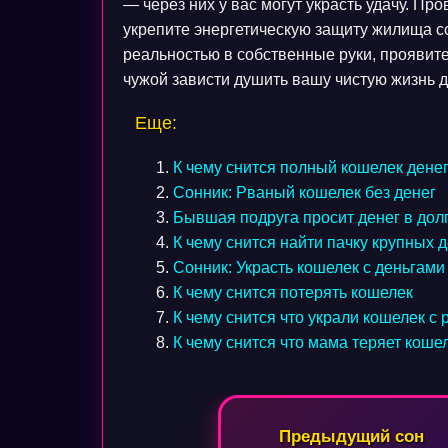
— через них у вас могут украсть удачу. Пр
укрепите энергетическую защиту жилища с
реальностью в собственные руки, проявите
чужой зависти душить вашу чистую жизнь д
Еще:
К чему снится полный кошелек дене
Сонник: Рваный кошелек без денег
Бывшая подруга просит денег в дол
К чему снится найти пачку крупных 
Сонник: Украсть кошелек с деньгами
К чему снится потерять кошелек
К чему снится что украли кошелек с
К чему снится что мама теряет коше
Навигация
Предыдущий сон