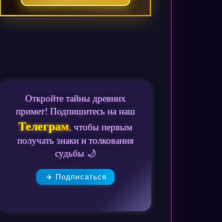
Откройте тайны древних
примет! Подпишитесь на наш
Телеграм
, чтобы первым
получать знаки и толкования
судьбы 🌙
✈️ Подписаться