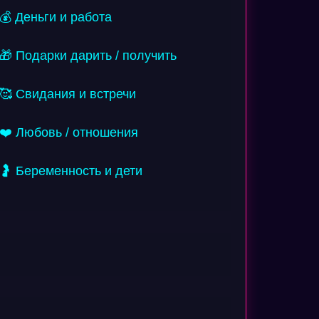
💰 Деньги и работа
🎁 Подарки дарить / получить
🥰 Свидания и встречи
❤️ Любовь / отношения
🤰 Беременность и дети