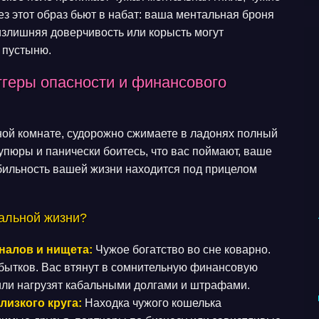
ез этот образ бьют в набат: ваша ментальная броня
 излишняя доверчивость или корысть могут
 пустыню.
ггеры опасности и финансового
мной комнате, судорожно сжимаете в ладонях полный
упюры и панически боитесь, что вас поймают, ваше
абильность вашей жизни находится под прицелом
еальной жизни?
налов и нищета:
Чужое богатство во сне коварно.
бытков. Вас втянут в сомнительную финансовую
или нагрузят кабальными долгами и штрафами.
лизкого круга:
Находка чужого кошелька