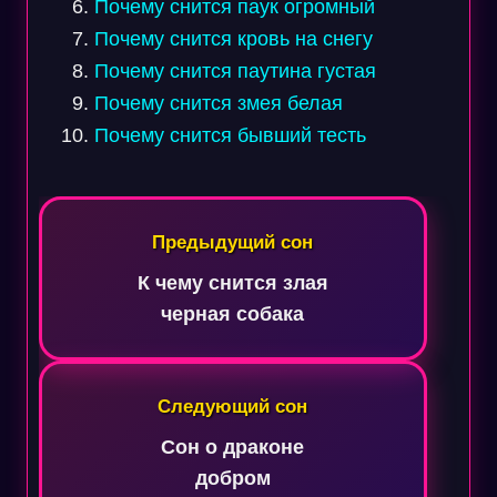
Почему снится паук огромный
Почему снится кровь на снегу
Почему снится паутина густая
Почему снится змея белая
Почему снится бывший тесть
Навигация
по
Предыдущий сон
записям
К чему снится злая
черная собака
Следующий сон
Сон о драконе
добром