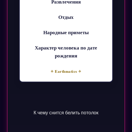
Развлечения
Отдых
Народные приметы
Характер человека по дате
рождения
✧ Earthmatics ✧
К чему снится белить потолок