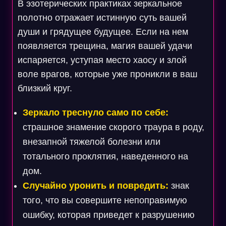
В эзотерических практиках зеркальное
полотно отражает истинную суть вашей
души и грядущее будущее. Если на нем
появляется трещина, магия вашей удачи
испаряется, уступая место хаосу и злой
воле врагов, которые уже проникли в ваш
близкий круг.
Зеркало треснуло само по себе:
страшное знамение скорого траура в роду,
внезапной тяжелой болезни или
тотального проклятия, наведенного на
дом.
Случайно уронить и повредить:
знак
того, что вы совершите непоправимую
ошибку, которая приведет к разрушению