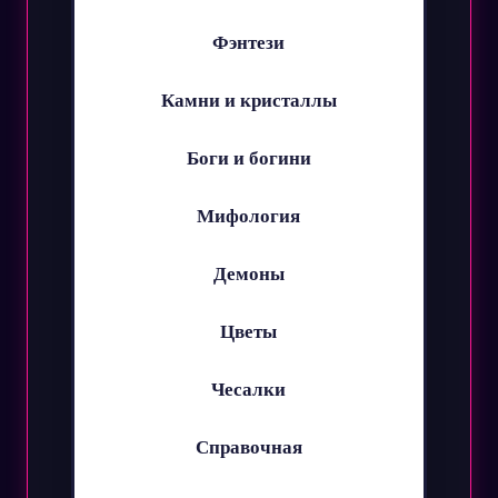
Фэнтези
Камни и кристаллы
Боги и богини
Мифология
Демоны
Цветы
Чесалки
Справочная