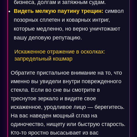
бизнеса, долгам и затяжным судам.
Видеть мелкую паутину трещин:
символ
позорных сплетен и коварных интриг,
которые медленно, но верно уничтожают
вашу деловую репутацию.
Искаженное отражение в осколках:
запредельный кошмар
Обратите пристальное внимание на то, что
именно вы увидели внутри поврежденного
стекла. Если во сне вы смотрите в
треснутое зеркало и видите свое
искаженное, уродливое лицо — берегитесь.
На вас наведен мощный сглаз на
одиночество, нищету или быструю старость.
Кто-то яростно высасывает из вас