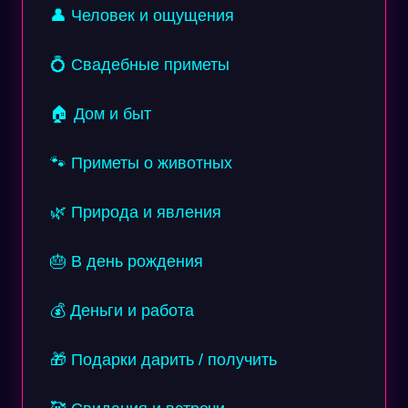
👤 Человек и ощущения
💍 Свадебные приметы
🏠 Дом и быт
🐾 Приметы о животных
🌿 Природа и явления
🎂 В день рождения
💰 Деньги и работа
🎁 Подарки дарить / получить