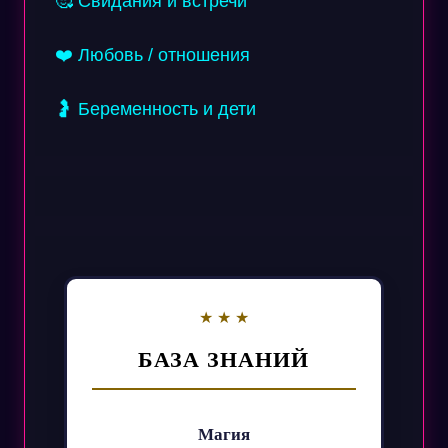
🥰 Свидания и встречи
❤️ Любовь / отношения
🤰 Беременность и дети
БАЗА ЗНАНИЙ
Магия