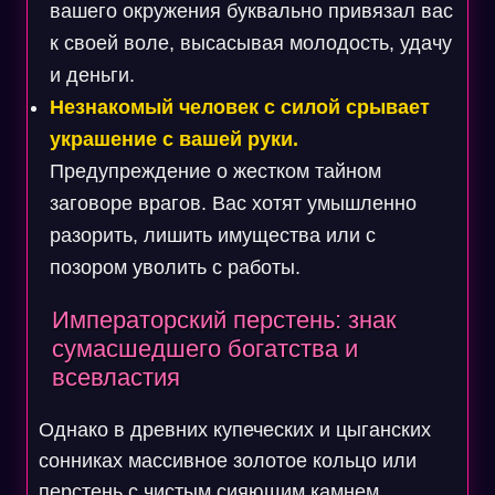
вашего окружения буквально привязал вас
к своей воле, высасывая молодость, удачу
и деньги.
Незнакомый человек с силой срывает
украшение с вашей руки.
Предупреждение о жестком тайном
заговоре врагов. Вас хотят умышленно
разорить, лишить имущества или с
позором уволить с работы.
Императорский перстень: знак
сумасшедшего богатства и
всевластия
Однако в древних купеческих и цыганских
сонниках массивное золотое кольцо или
перстень с чистым сияющим камнем