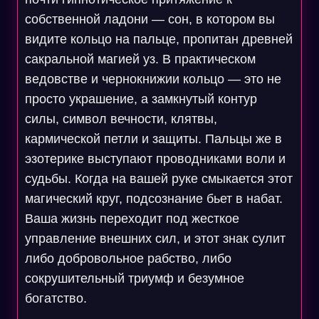
собственной ладони — сон, в котором вы
видите кольцо на пальце, пропитан древней
сакральной магией уз. В практическом
ведовстве и чернокнижии кольцо — это не
просто украшение, а замкнутый контур
силы, символ вечности, клятвы,
кармической петли и защиты. Пальцы же в
эзотерике выступают проводниками воли и
судьбы. Когда на вашей руке смыкается этот
магический круг, подсознание бьет в набат.
Ваша жизнь переходит под жесткое
управление внешних сил, и этот знак сулит
либо добровольное рабство, либо
сокрушительный триумф и безумное
богатство.