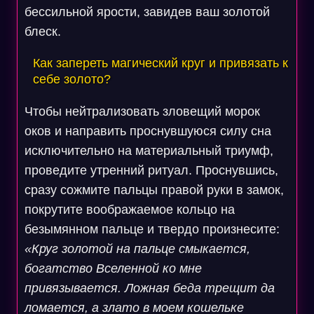
бессильной ярости, завидев ваш золотой
блеск.
Как запереть магический круг и привязать к
себе золото?
Чтобы нейтрализовать зловещий морок
оков и направить проснувшуюся силу сна
исключительно на материальный триумф,
проведите утренний ритуал. Проснувшись,
сразу сожмите пальцы правой руки в замок,
покрутите воображаемое кольцо на
безымянном пальце и твердо произнесите:
«Круг золотой на пальце смыкается,
богатство Вселенной ко мне
привязывается. Ложная беда трещит да
ломается, а злато в моем кошельке