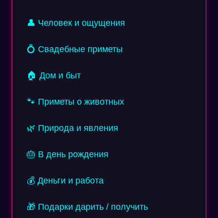
👤 Человек и ощущения
💍 Свадебные приметы
🏠 Дом и быт
🐾 Приметы о животных
🌿 Природа и явления
🎂 В день рождения
💰 Деньги и работа
🎁 Подарки дарить / получить