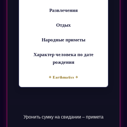
Развлечения
Отдых
Народные приметы
Характер человека по дате
рождения
✧ Earthmatics ✧
Уронить сумку на свидании – примета