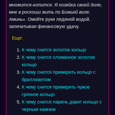
множится-копится. Я хозяйка своей доле,
мне в роскоши жить по Божьей воле.
Аминь»
. Омойте руки ледяной водой,
запечатывая финансовую удачу.
Еще:
К чему снится золотое кольцо
К чему снится сломанное золотое
кольцо
К чему снится примерять кольцо с
бриллиантом
К чему снится примерять чужое
грязное кольцо
К чему снится парень дарит кольцо с
черным камнем