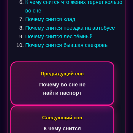
К чему снится что жених теряет кольцо
во сне
Почему снится клад
Почему снится поездка на автобусе
Почему снится лес тёмный
Почему снится бывшая свекровь
Навигация
по
Предыдущий сон
записям
Почему во сне не
найти паспорт
Следующий сон
К чему снится