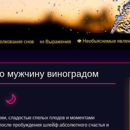
👁️ Необъяснимые явле
Толкование снов
📜 Выражения
о мужчину виноградом
🌙
ми, сладостью спелых плодов и моментами
 после пробуждения шлейф абсолютного счастья и