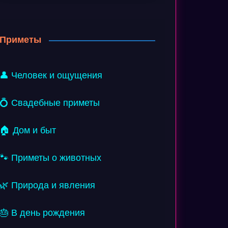
Приметы
👤 Человек и ощущения
💍 Свадебные приметы
🏠 Дом и быт
🐾 Приметы о животных
🌿 Природа и явления
🎂 В день рождения