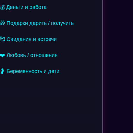
💰 Деньги и работа
🎁 Подарки дарить / получить
🥰 Свидания и встречи
❤️ Любовь / отношения
🤰 Беременность и дети