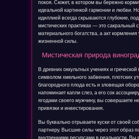
покоя. Сюжет, в котором вы бережно корм
идеальной картинкой гармонии и любви. Но
идиллией всегда скрываются глубокие, по
мистических практиках — это сакральный с
материального богатства, а акт кормлени
жизненной силы.
Мистическая природа виногра
В древних оккультных учениях и греческо
символом хмельного забвения, плотских ут
благородного плода есть и зловещая оборо
напоминает капли слез, а его сок ассоциир
ягодами своего мужчину, вы совершаете не
привязки и инвестирования.
Вы буквально отрываете куски от своей с
партнеру. Высшие силы через этот образ п
внутренними ресурсами в реальности. Вы 