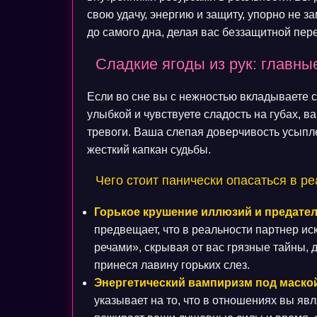
свою удачу, энергию и защиту, упорно не 
до самого дна, делая вас беззащитной пер
Сладкие ягоды из рук: главны
Если во сне вы с нежностью вкладываете 
улыбкой и чувствуете сладость на губах,
тревоги. Ваша слепая доверчивость усыпл
жесткий капкан судьбы.
Чего стоит панически опасаться в р
Горькое крушение иллюзий и предател
предвещает, что в реальности партнер и
речами», скрывая от вас грязные тайны, 
принеся лавину горьких слез.
Энергетический вампиризм под маско
указывает на то, что в отношениях вы яв