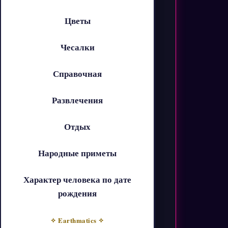
Цветы
Чесалки
Справочная
Развлечения
Отдых
Народные приметы
Характер человека по дате
рождения
✧ Earthmatics ✧