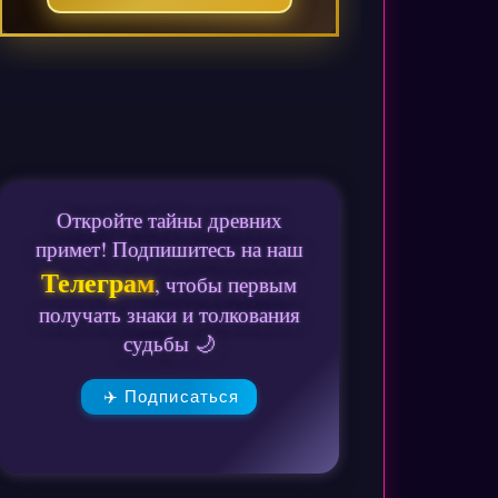
Откройте тайны древних
примет! Подпишитесь на наш
Телеграм
, чтобы первым
получать знаки и толкования
судьбы 🌙
✈️ Подписаться