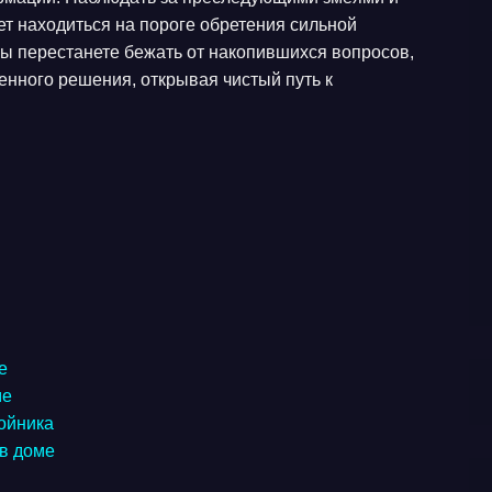
т находиться на пороге обретения сильной
 вы перестанете бежать от накопившихся вопросов,
енного решения, открывая чистый путь к
е
ме
койника
 в доме