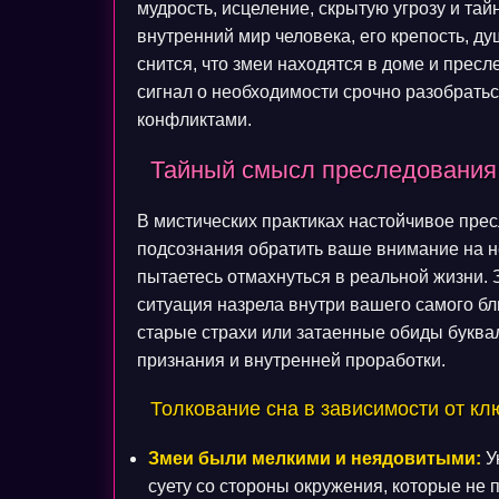
мудрость, исцеление, скрытую угрозу и та
внутренний мир человека, его крепость, д
снится, что змеи находятся в доме и пре
сигнал о необходимости срочно разобрать
конфликтами.
Тайный смысл преследования 
В мистических практиках настойчивое пре
подсознания обратить ваше внимание на 
пытаетесь отмахнуться в реальной жизни. 
ситуация назрела внутри вашего самого бл
старые страхи или затаенные обиды буквал
признания и внутренней проработки.
Толкование сна в зависимости от к
Змеи были мелкими и неядовитыми:
У
суету со стороны окружения, которые не 