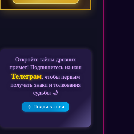
Откройте тайны древних
примет! Подпишитесь на наш
Телеграм
, чтобы первым
получать знаки и толкования
судьбы 🌙
✈️ Подписаться