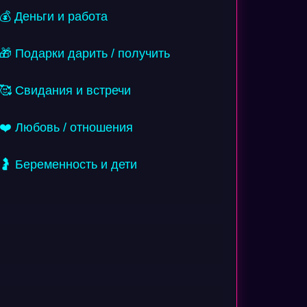
💰 Деньги и работа
🎁 Подарки дарить / получить
🥰 Свидания и встречи
❤️ Любовь / отношения
🤰 Беременность и дети