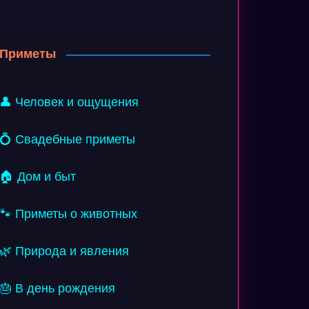
Приметы
👤 Человек и ощущения
💍 Свадебные приметы
🏠 Дом и быт
🐾 Приметы о животных
🌿 Природа и явления
🎂 В день рождения