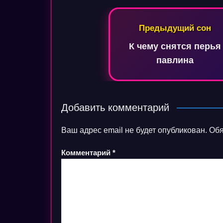
Навигация
Предыдущий сон
по
К чему снятся перья
записям
павлина
Добавить комментарий
Ваш адрес email не будет опубликован.
Обя
Комментарий
*