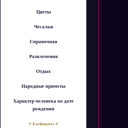
Цветы
Чесалки
Справочная
Развлечения
Отдых
Народные приметы
Характер человека по дате
рождения
✧ Earthmatics ✧