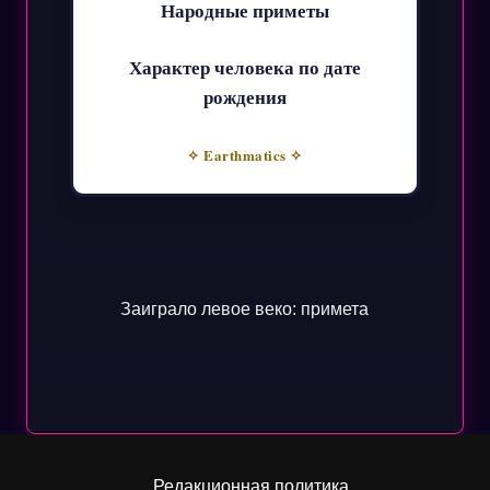
Народные приметы
Характер человека по дате
рождения
✧ Earthmatics ✧
Заиграло левое веко: примета
Редакционная политика