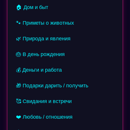
🏠 Дом и быт
🐾 Приметы о животных
🌿 Природа и явления
🎂 В день рождения
💰 Деньги и работа
🎁 Подарки дарить / получить
🥰 Свидания и встречи
❤️ Любовь / отношения