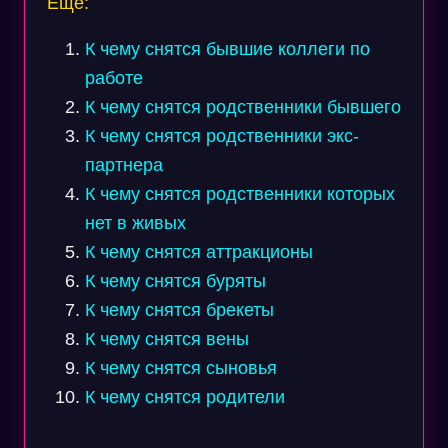
Еще:
К чему снятся бывшие коллеги по
работе
К чему снятся родственники бывшего
К чему снятся родственники экс-
партнера
К чему снятся родственники которых
нет в живых
К чему снятся аттракционы
К чему снятся буряты
К чему снятся брекеты
К чему снятся вены
К чему снятся сыновья
К чему снятся родители