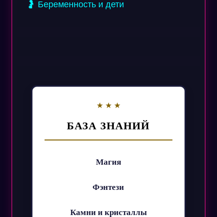
🤰 Беременность и дети
БАЗА ЗНАНИЙ
Магия
Фэнтези
Камни и кристаллы