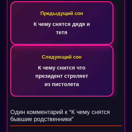
Навигация
по
Предыдущий сон
записям
К чему снятся дядя и
тетя
Следующий сон
К чему снится что
президент стреляет
из пистолета
Один комментарий к “
К чему снятся
бывшие родственники
”