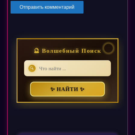
🔮 Волшебный Поиск
🔍
✨ НАЙТИ ✨