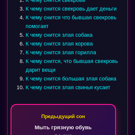
К чему снится свекровь
К чему снится свекровь дает деньги
К чему снится что бывшая свекровь
помогает
К чему снится злая собака
К чему снится злая корова
К чему снится злая горилла
К чему снится, что бывшая свекровь
дарит вещи
К чему снится большая злая собака
К чему снится злая свинья кусает
Навигация
по
Предыдущий сон
записям
Мыть грязную обувь