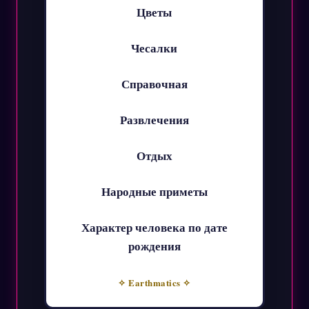
Цветы
Чесалки
Справочная
Развлечения
Отдых
Народные приметы
Характер человека по дате
рождения
✧ Earthmatics ✧