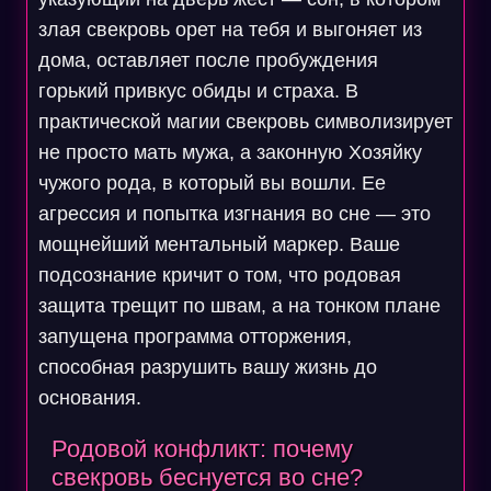
злая свекровь орет на тебя и выгоняет из
дома, оставляет после пробуждения
горький привкус обиды и страха. В
практической магии свекровь символизирует
не просто мать мужа, а законную Хозяйку
чужого рода, в который вы вошли. Ее
агрессия и попытка изгнания во сне — это
мощнейший ментальный маркер. Ваше
подсознание кричит о том, что родовая
защита трещит по швам, а на тонком плане
запущена программа отторжения,
способная разрушить вашу жизнь до
основания.
Родовой конфликт: почему
свекровь беснуется во сне?