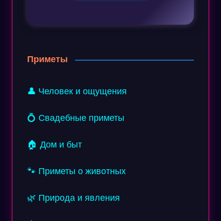
Приметы
👤 Человек и ощущения
💍 Свадебные приметы
🏠 Дом и быт
🐾 Приметы о животных
🌿 Природа и явления