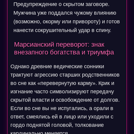
Предупреждение о скрытом заговоре.
Мужчина уже поддался чужому влиянию
(возможно, окорму или привороту) и готов
нанести сокрушительный удар в спину.
Марсианский переворот: знак
внезапного богатства и триумфа
Однако древние ведические сонники
трактуют агрессию старших родственников
во сне как «перевернутую карму». Крик и
изгнание часто символизируют передачу
скрытой власти и освобождение от долгов.
Если во сне вы не испугались, а орали в
ответ, смеялись ей в лицо или уходили с
гордо поднятой головой, толкование
кардинально меняется.