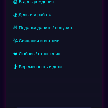
🎂 В день рождения
💰 Деньги и работа
🎁 Подарки дарить / получить
🥰 Свидания и встречи
❤️ Любовь / отношения
🤰 Беременность и дети