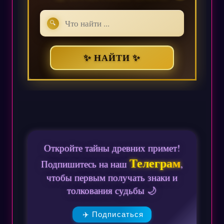
🔍
✨ НАЙТИ ✨
Откройте тайны древних примет!
Телеграм
Подпишитесь на наш
,
чтобы первым получать знаки и
толкования судьбы 🌙
✈️ Подписаться