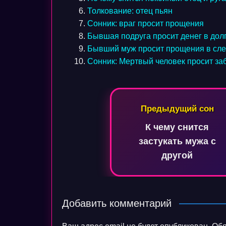
Толкование: отец пьян
Сонник: враг просит прощения
Бывшая подруга просит денег в дол
Бывший муж просит прощения в сле
Сонник: Мертвый человек просит за
Навигация
Предыдущий сон
по
К чему снится
записям
застукать мужа с
другой
Добавить комментарий