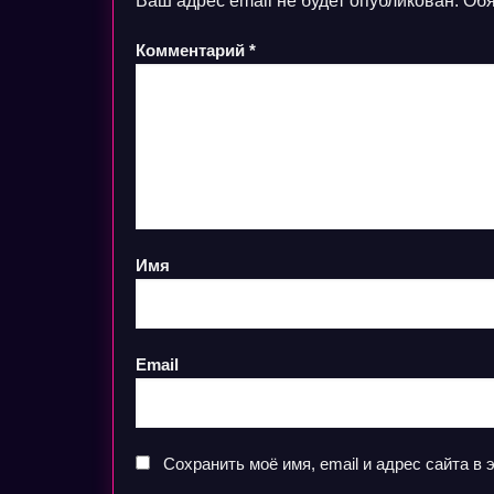
Ваш адрес email не будет опубликован.
Обя
Комментарий
*
Имя
Email
Сохранить моё имя, email и адрес сайта 