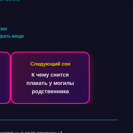
г
зах
брать вещи
Следующий сон
К чему снится
плакать у могилы
родственника