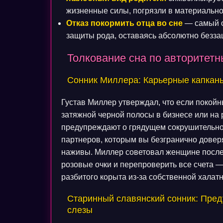
жизненные силы, погрязли в материальной
Отказ покормить отца во сне
— самый о
защиты рода, оставаясь абсолютно безза
Толкование сна по авторитет
Сонник Миллера: Карьерные капкан
Густав Миллер утверждал, что если покойн
затяжной черной полосы в бизнесе или на 
предупреждают о грядущем сокрушительном 
партнеров, которым вы безгранично довер
наживы. Миллер советовал женщине после 
розовые очки и перепроверить все счета —
разбитого корыта из-за собственной халатн
Старинный славянский сонник: Пред
слезы