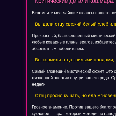
Критические детали кошмара:
Вспомните мельчайшие нюансы вашего ночн
Вы дали отцу свежий белый хлеб ил
Прекрасный, благословенный мистический 
любые коварные планы врагов, избавитесь
абсолютным победителем.
Вы кормили отца гнилыми плодами,
Самый зловещий мистический сюжет. Это 
жизненной энергии внутри вашего рода. С
недели.
Отец просил кушать, но еда мгновен
Грозное знамение. Против вашего благопо
кукловод — враг, который методично навод