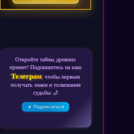
Откройте тайны древних
примет! Подпишитесь на наш
Телеграм
, чтобы первым
получать знаки и толкования
судьбы 🌙
✈️ Подписаться