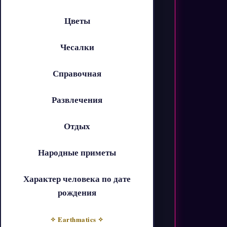
Цветы
Чесалки
Справочная
Развлечения
Отдых
Народные приметы
Характер человека по дате
рождения
✧ Earthmatics ✧