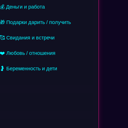
💰 Деньги и работа
🎁 Подарки дарить / получить
🥰 Свидания и встречи
❤️ Любовь / отношения
🤰 Беременность и дети