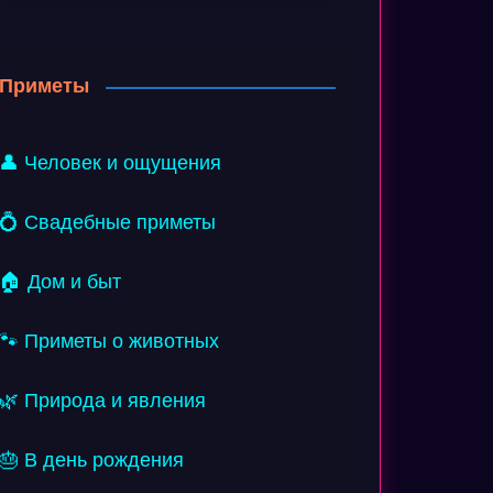
Приметы
👤 Человек и ощущения
💍 Свадебные приметы
🏠 Дом и быт
🐾 Приметы о животных
🌿 Природа и явления
🎂 В день рождения