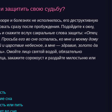
 и защитить свою судьбу?
зоре и болезнях не исполнилось, его деструктивную
вать сразу после пробуждения. Подойдите к окну,
ь и скажите вслух сакральные слова защиты:
«Отец
Просьба его во сне осталась, ко мне и моему дому
 и царствие небесное, а мне — здравие, золото да
нь»
. Омойте лицо святой водой, обязательно
отца, закажите сорокоуст и раздайте милостыню или
есть
ние сна
сть или пить
ет во сне