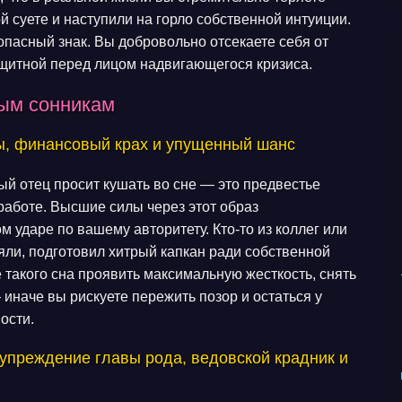
 суете и наступили на горло собственной интуиции.
пасный знак. Вы добровольно отсекаете себя от
щитной перед лицом надвигающегося кризиса.
ным сонникам
ы, финансовый крах и упущенный шанс
ый отец просит кушать во сне — это предвестье
работе. Высшие силы через этот образ
ударе по вашему авторитету. Кто-то из коллег или
яли, подготовил хитрый капкан ради собственной
такого сна проявить максимальную жесткость, снять
 иначе вы рискуете пережить позор и остаться у
ости.
упреждение главы рода, ведовской крадник и