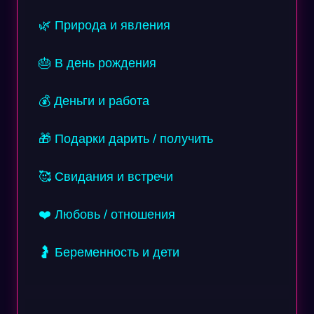
🌿 Природа и явления
🎂 В день рождения
💰 Деньги и работа
🎁 Подарки дарить / получить
🥰 Свидания и встречи
❤️ Любовь / отношения
🤰 Беременность и дети