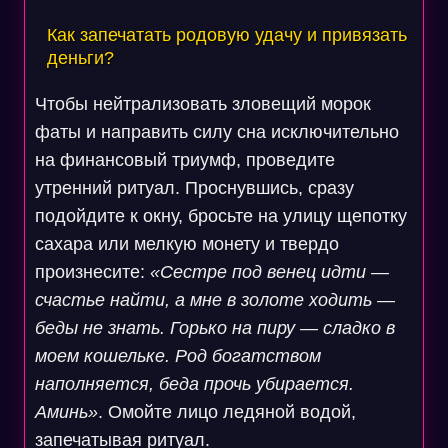
Как запечатать родовую удачу и привязать
деньги?
Чтобы нейтрализовать зловещий морок
фаты и направить силу сна исключительно
на финансовый триумф, проведите
утренний ритуал. Проснувшись, сразу
подойдите к окну, бросьте на улицу щепотку
сахара или мелкую монету и твердо
произнесите:
«Сестре под венец идти —
счастье найти, а мне в золоте ходить —
беды не знать. Горько на пиру — сладко в
моем кошельке. Род богатством
наполняется, беда прочь убирается.
Аминь»
. Омойте лицо ледяной водой,
запечатывая ритуал.