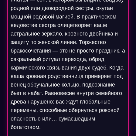
родной или двоюродной сестры, окутан
мощной родовой магией. В практическом
ведовстве сестра олицетворяет ваше
астральное зеркало, кровного двойника и
защиту по женской линии. Торжество
бракосочетания — это не просто праздник, а
сакральный ритуал перехода, обряд
кармического связывания двух судеб. Когда
ваша кровная родственница примеряет под
венец обручальное кольцо, подсознание
бьет в набат. Равновесие внутри семейного
древа нарушено: вас ждут глобальные
перемены, способные обернуться роковой
опасностью или… сумасшедшим
богатством.