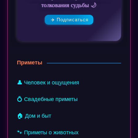
толкования судьбы 🌙
✈️ Подписаться
Приметы
👤 Человек и ощущения
💍 Свадебные приметы
🏠 Дом и быт
🐾 Приметы о животных