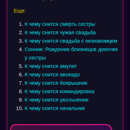
Еще:
К чему снится смерть сестры
К чему снится чужая свадьба
К чему снится свадьба с незнакомцем
Сонник: Рождение близнецов девочек
у сестры
К чему снится амулет
К чему снится авокадо
К чему снится боярышник
К чему снится командировка
К чему снится увольнение
К чему снится начальник
Навигация