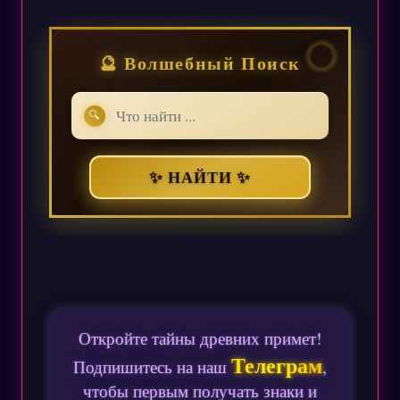
🔮 Волшебный Поиск
🔍
✨ НАЙТИ ✨
Откройте тайны древних примет!
Телеграм
Подпишитесь на наш
,
чтобы первым получать знаки и