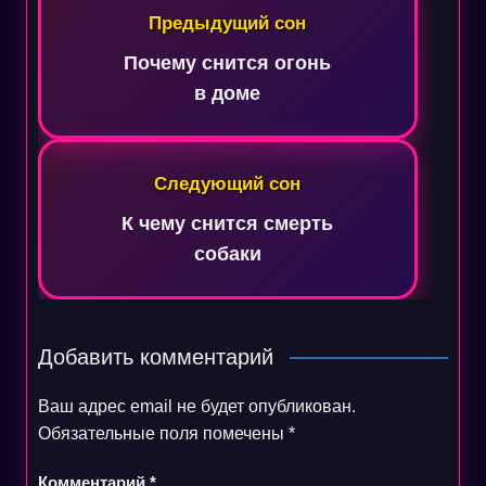
по
Предыдущий сон
записям
Почему снится огонь
в доме
Следующий сон
К чему снится смерть
собаки
Добавить комментарий
Ваш адрес email не будет опубликован.
Обязательные поля помечены
*
Комментарий
*