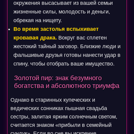
окружения высасывает из вашей семьи
жизненные силы, молодость и деньги,
обрекая на нищету.
Во время застолья вспыхивает
кровавая драка.
Вокруг вас сплетен
жестокий тайный заговор. Близкие люди и
фальшивые друзья готовы нанести удар в
спину, чтобы отобрать ваше имущество.
Золотой пир: знак безумного
богатства и абсолютного триумфа
Однако в старинных купеческих и
ведических сонниках пышная свадьба
сестры, залитая ярким солнечным светом,
считается знаком «прибыли в семейный
сундук». Если во сне вы искренне