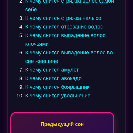
К чему снится стрижка волос самой
себе
К чему снится стрижка налысо
К чему снится отрезание волос
К чему снится выпадение волос
клочьями
К чему снится выпадение волос во
сне женщине
К чему снится амулет
К чему снится авокадо
К чему снится боярышник
К чему снится увольнение
Навигация
по
Предыдущий сон