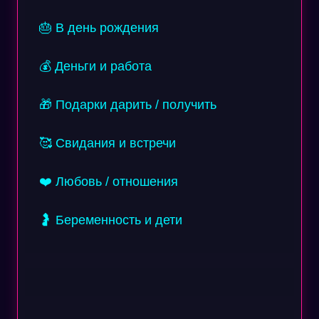
🎂 В день рождения
💰 Деньги и работа
🎁 Подарки дарить / получить
🥰 Свидания и встречи
❤️ Любовь / отношения
🤰 Беременность и дети