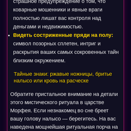
страшное предупреждение о том, что
коварные мошенники и явные враги
полностью лишат вас контроля над
деньгами и недвижимостью.
Видеть состриженные пряди на полу:
символ позорных сплетен, интриг и
раскрытия ваших самых сокровенных тайн
близким окружением.
Тайные знаки: ржавые ножницы, бритье
налысо или кровь на расческе
Обратите пристальное внимание на детали
этого мистического ритуала в царстве
Морфея. Если незнакомец во сне бреет
вашу голову налысо — берегитесь. На вас
наведена мощнейшая ритуальная порча на