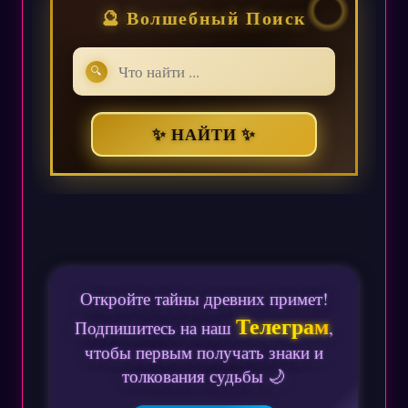
🔮 Волшебный Поиск
🔍
✨ НАЙТИ ✨
Откройте тайны древних примет!
Телеграм
Подпишитесь на наш
,
чтобы первым получать знаки и
толкования судьбы 🌙