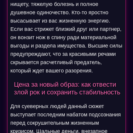
нищету, тяжелую болезнь и полное
душевное одиночество. Кто-то яростно
высасывает из вас жизненную энергию.
Если вас стрижет близкий друг или партнер,
он вонзит нож в спину ради материальной
выгоды и раздела имущества. Высшие силы
предупреждают, что за красивыми речами
скрывается расчетливый предатель,
который ждет вашего разорения.
Цена за новый образ: как отвести
злой рок и сохранить стабильность
Для суеверных людей данный сюжет
выступает последним набатом подсознания
перед сокрушительным жизненным
кризисом. Шальные деньги, внезапное