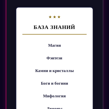
БАЗА ЗНАНИЙ
Магия
Фэнтези
Камни и кристаллы
Боги и богини
Мифология
Демоны