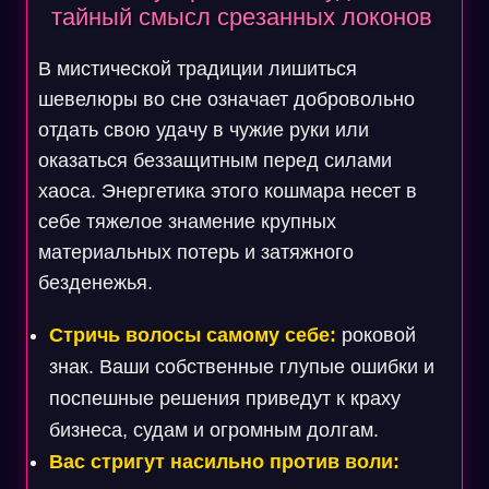
тайный смысл срезанных локонов
В мистической традиции лишиться
шевелюры во сне означает добровольно
отдать свою удачу в чужие руки или
оказаться беззащитным перед силами
хаоса. Энергетика этого кошмара несет в
себе тяжелое знамение крупных
материальных потерь и затяжного
безденежья.
Стричь волосы самому себе:
роковой
знак. Ваши собственные глупые ошибки и
поспешные решения приведут к краху
бизнеса, судам и огромным долгам.
Вас стригут насильно против воли: