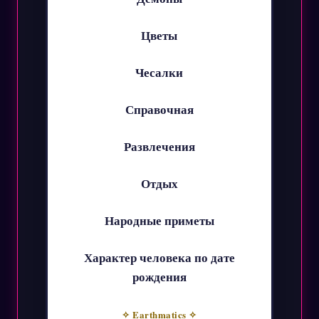
Цветы
Чесалки
Справочная
Развлечения
Отдых
Народные приметы
Характер человека по дате
рождения
✧ Earthmatics ✧