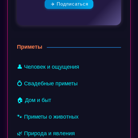
✈️ Подписаться
Приметы
👤 Человек и ощущения
💍 Свадебные приметы
🏠 Дом и быт
🐾 Приметы о животных
🌿 Природа и явления