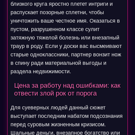
близкого круга яростно плетет интриги и
распускает позорные сплетни, чтобы
уничтожить ваше честное имя. Оказаться в
пустом, разрушенном классе сулит
затяжную тяжелой болезнь или внезапный
траур в роду. Если у доски вас высмеивают
старые одноклассники, партнер вонзит нож
в спину ради материальной выгоды и
раздела недвижимости.
Цена за работу над ошибками: как
отвести злой рок от порога
Для суеверных людей данный сюжет
выступает последним набатом подсознания
перед суровым жизненным кризисом.
Шальные деньги, внезапное богатство или