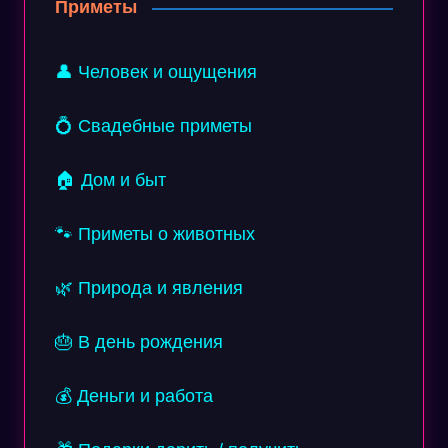
Приметы
👤 Человек и ощущения
💍 Свадебные приметы
🏠 Дом и быт
🐾 Приметы о животных
🌿 Природа и явления
🎂 В день рождения
💰 Деньги и работа