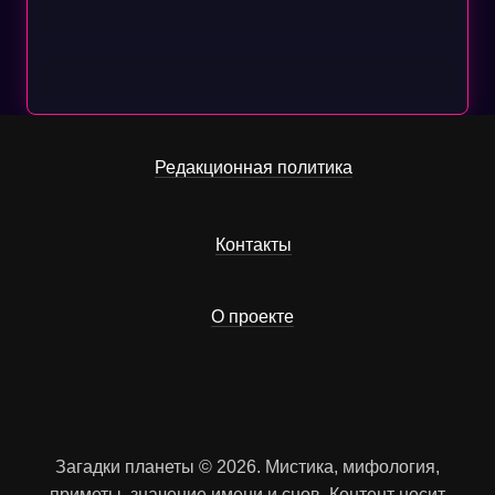
Редакционная политика
Контакты
О проекте
Загадки планеты © 2026. Мистика, мифология,
приметы, значение имени и снов. Контент носит