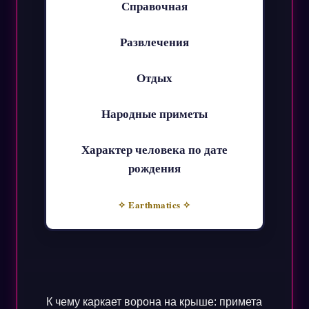
Справочная
Развлечения
Отдых
Народные приметы
Характер человека по дате
рождения
✧ Earthmatics ✧
К чему каркает ворона на крыше: примета