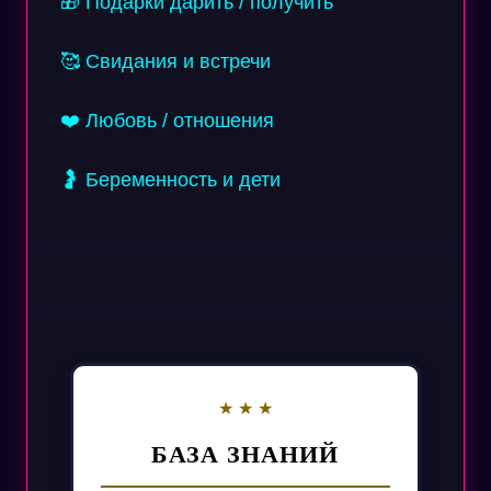
🎁 Подарки дарить / получить
🥰 Свидания и встречи
❤️ Любовь / отношения
🤰 Беременность и дети
БАЗА ЗНАНИЙ