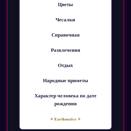
Цветы
Чесалки
Справочная
Развлечения
Отдых
Народные приметы
Характер человека по дате
рождения
✧ Earthmatics ✧