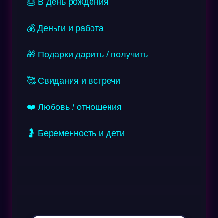
🎂 В день рождения
💰 Деньги и работа
🎁 Подарки дарить / получить
🥰 Свидания и встречи
❤️ Любовь / отношения
🤰 Беременность и дети