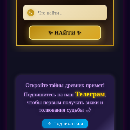
🔍
✨ НАЙТИ ✨
Откройте тайны древних примет!
Телеграм
Подпишитесь на наш
,
чтобы первым получать знаки и
толкования судьбы 🌙
✈️ Подписаться