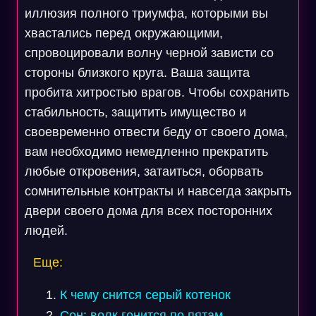
иллюзия полного триумфа, которыми вы
хвастались перед окружающими,
спровоцировали волну черной зависти со
стороны близкого круга. Ваша защита
пробита хитростью врагов. Чтобы сохранить
стабильность, защитить имущество и
своевременно отвести беду от своего дома,
вам необходимо немедленно прекратить
любые откровения, затаиться, оборвать
сомнительные контракты и навсегда закрыть
двери своего дома для всех посторонних
людей.
Еще:
К чему снится серый котенок
Сон: волк гонится по пятам