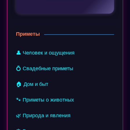
Приметы
👤 Человек и ощущения
💍 Свадебные приметы
🏠 Дом и быт
🐾 Приметы о животных
🌿 Природа и явления