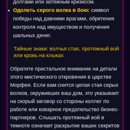
долгами или затяжным кризисом.
Одолеть серого волка в бою:
символ
победы над давними врагами, обретения
контроля над имуществом и получения
шальных денег.
Тайные знаки: волчья стая, протяжный вой
или кровь на клыках
Обратите пристальное внимание на детали
этого мистического откровения в царстве
Морфея. Если вам снится целая стая серых
волков, окруживших ваш дом, это указывает
на скорый заговор со стороны коллег по
работе или коварное предательство бизнес-
партнеров. Слышать протяжный вой в
темноте означает раскрытие ваших секретов