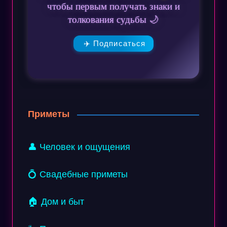
чтобы первым получать знаки и
толкования судьбы 🌙
✈️ Подписаться
Приметы
👤 Человек и ощущения
💍 Свадебные приметы
🏠 Дом и быт