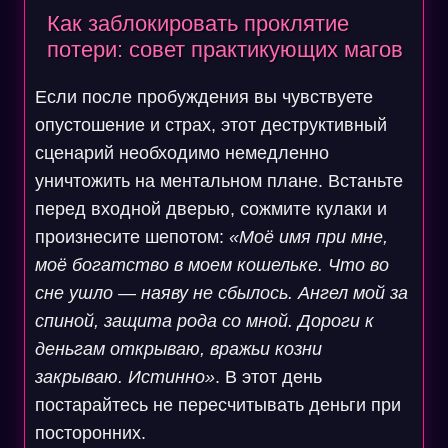
Как заблокировать проклятие
потери: совет практикующих магов
Если после пробуждения вы чувствуете
опустошение и страх, этот деструктивный
сценарий необходимо немедленно
уничтожить на ментальном плане. Встаньте
перед входной дверью, сожмите кулаки и
произнесите шепотом:
«Моё имя при мне,
моё богатство в моем кошельке. Что во
сне ушло — наяву не сбылось. Ангел мой за
спиной, защита рода со мной. Дороги к
деньгам открываю, вражьи козни
закрываю. Истинно»
. В этот день
постарайтесь не пересчитывать деньги при
посторонних.