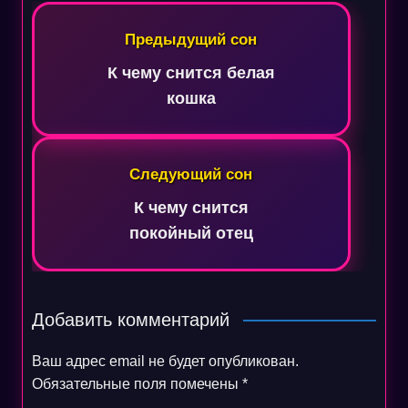
Навигация
по
Предыдущий сон
записям
К чему снится белая
кошка
Следующий сон
К чему снится
покойный отец
Добавить комментарий
Ваш адрес email не будет опубликован.
Обязательные поля помечены
*