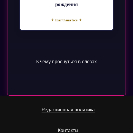
рождения
✧ Earthmatics ✧
К чему проснуться в слезах
Редакционная политика
Контакты