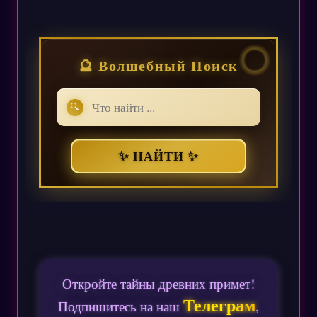
🔮 Волшебный Поиск
🔍
✨ НАЙТИ ✨
Откройте тайны древних примет!
Телеграм
Подпишитесь на наш
,