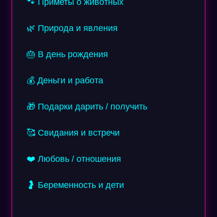
🐾 Приметы о животных
🌿 Природа и явления
🎂 В день рождения
💰 Деньги и работа
🎁 Подарки дарить / получить
🥰 Свидания и встречи
❤️ Любовь / отношения
🤰 Беременность и дети