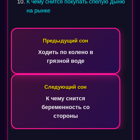
К чему снится покупать спелую дыню
на рынке
Навигация
по
Предыдущий сон
записям
Ходить по колено в
грязной воде
Следующий сон
К чему снится
беременность со
стороны