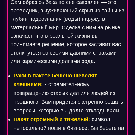
Сам образ рыбака во сне сакрален — это
проводник, выуживающий скрытые тайны из
глубин подсознания (воды) наружу, в
материальный мир. Сделка с ним на рынке
означает, что в реальной жизни вы
принимаете решение, которое заставит вас
столкнуться со своими давними страхами
или кармическими долгами рода.
Раки в пакете бешено шевелят
клешнями:
к стремительному
возвращению старых дел или людей из
прошлого. Вам придется экстренно решать
вопросы, которые вы долго откладывали.
Пакет огромный и тяжелый:
символ
непосильной ноши в бизнесе. Вы берете на