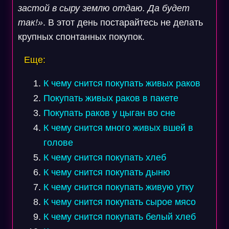
застой в сыру землю отдаю. Да будет
так!»
. В этот день постарайтесь не делать
крупных спонтанных покупок.
Еще:
К чему снится покупать живых раков
Покупать живых раков в пакете
Покупать раков у цыган во сне
К чему снится много живых вшей в
голове
К чему снится покупать хлеб
К чему снится покупать дыню
К чему снится покупать живую утку
К чему снится покупать сырое мясо
К чему снится покупать белый хлеб