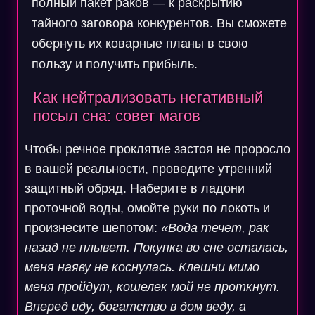
полный пакет раков — к раскрытию
тайного заговора конкурентов. Вы сможете
обернуть их коварные планы в свою
пользу и получить прибыль.
Как нейтрализовать негативный
посыл сна: совет магов
Чтобы речное проклятие застоя не проросло
в вашей реальности, проведите утренний
защитный обряд. Наберите в ладони
проточной воды, омойте руки по локоть и
произнесите шепотом:
«Вода течет, рак
назад не плывет. Покупка во сне осталась,
меня наяву не коснулась. Клешни мимо
меня пройдут, кошелек мой не проткнут.
Вперед иду, богатство в дом веду, а