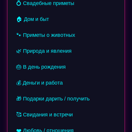
💍 Свадебные приметы
🏠 Дом и быт
🐾 Приметы о животных
🌿 Природа и явления
🎂 В день рождения
💰 Деньги и работа
🎁 Подарки дарить / получить
🥰 Свидания и встречи
❤️ Любовь / отношения