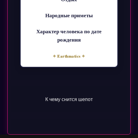
Народные приметы
Характер человека по дате
рождения
✧ Earthmatics ✧
К чему снится шепот