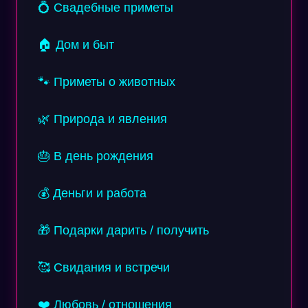
💍 Свадебные приметы
🏠 Дом и быт
🐾 Приметы о животных
🌿 Природа и явления
🎂 В день рождения
💰 Деньги и работа
🎁 Подарки дарить / получить
🥰 Свидания и встречи
❤️ Любовь / отношения