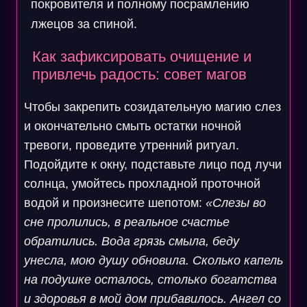
покровителя и полному посрамлению
лжецов за спиной.
Как зафиксировать очищение и
привлечь радость: совет магов
Чтобы закрепить созидательную магию слез
и окончательно смыть остатки ночной
тревоги, проведите утренний ритуал.
Подойдите к окну, подставьте лицо под лучи
солнца, умойтесь прохладной проточной
водой и произнесите шепотом:
«Слезы во
сне пролились, в реальное счастье
обратились. Вода грязь смыла, беду
унесла, мою душу обновила. Сколько капель
на подушке осталось, столько богатства
и здоровья в мой дом прибавилось. Ангел со