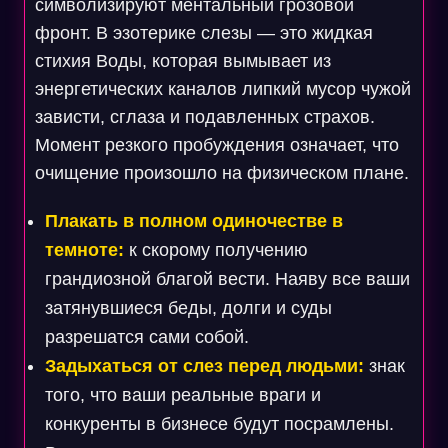
символизируют ментальный грозовой
фронт. В эзотерике слезы — это жидкая
стихия Воды, которая вымывает из
энергетических каналов липкий мусор чужой
зависти, сглаза и подавленных страхов.
Момент резкого пробуждения означает, что
очищение произошло на физическом плане.
Плакать в полном одиночестве в
темноте:
к скорому получению
грандиозной благой вести. Наяву все ваши
затянувшиеся беды, долги и суды
разрешатся сами собой.
Задыхаться от слез перед людьми:
знак
того, что ваши реальные враги и
конкуренты в бизнесе будут посрамлены.