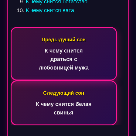
К чему снится богатство
К чему снится вата
Навигация
по
Предыдущий сон
записям
К чему снится
драться с
любовницей мужа
Следующий сон
К чему снится белая
свинья